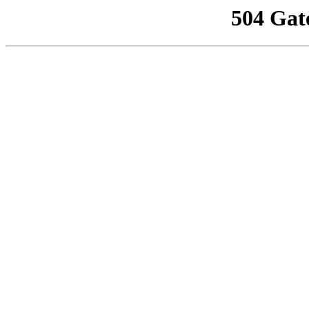
504 Gat