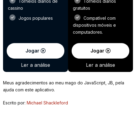
Torneios diários de
Torneios diários
cassino
gratuitos
Jogos populares
Compatível com
dispositivos móveis e
computadores.
Jogar
Jogar
Ler a análise
Ler a análise
Meus agradecimentos ao meu mago do JavaScript, JB, pela
ajuda com este aplicativo.
Escrito por:
Michael Shackleford