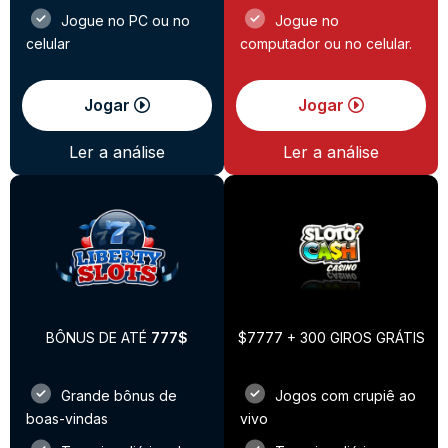
Jogue no PC ou no
Jogue no
celular
computador ou no celular.
Jogar
Jogar
Ler a análise
Ler a análise
BÔNUS DE ATÉ
777$
$7777 + 300 GIROS GRÁTIS
Grande bônus de
Jogos com crupiê ao
boas-vindas
vivo