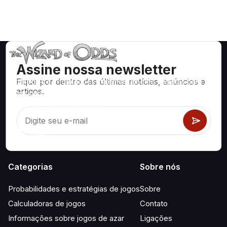
Assine nossa newsletter
Fique por dentro das últimas notícias, anúncios e
Estratégias e informações matematicamente corretas para
artigos.
jogos de cassino como blackjack, craps, roleta e centenas
de outros jogos disponíveis.
Categorias
Sobre nós
Probabilidades e estratégias de jogos
Sobre
Calculadoras de jogos
Contato
Informações sobre jogos de azar
Ligações