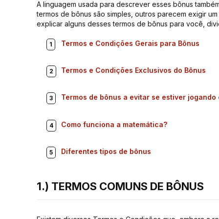
A linguagem usada para descrever esses bônus também v
termos de bônus são simples, outros parecem exigir um 
explicar alguns desses termos de bônus para você, div
Termos e Condições Gerais para Bônus
Termos e Condições Exclusivos do Bônus
Termos de bônus a evitar se estiver jogand
Como funciona a matemática?
Diferentes tipos de bônus
1.) TERMOS COMUNS DE BÔNUS