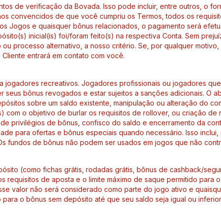
tos de verificação da Bovada. Isso pode incluir, entre outros, o
mos convencidos de que você cumpriu os Termos, todos os requisit
 aos Jogos e quaisquer bônus relacionados, o pagamento será efe
sito(s) inicial(is) foi/foram feito(s) na respectiva Conta. Sem pre
 ou processo alternativo, a nosso critério. Se, por qualquer motiv
Cliente entrará em contato com você.
jogadores recreativos. Jogadores profissionais ou jogadores que,
r seus bônus revogados e estar sujeitos a sanções adicionais. O 
depósitos sobre um saldo existente, manipulação ou alteração do co
) com o objetivo de burlar os requisitos de rollover, ou criação d
da de privilégios de bônus, confisco do saldo e encerramento da con
dade para ofertas e bônus especiais quando necessário. Isso inclui, 
s fundos de bônus não podem ser usados em jogos que não contri
ito (como fichas grátis, rodadas grátis, bônus de cashback/seguro
s requisitos de aposta e o limite máximo de saque permitido para 
sse valor não será considerado como parte do jogo ativo e quaisqu
 para o bônus sem depósito até que seu saldo seja igual ou inferior