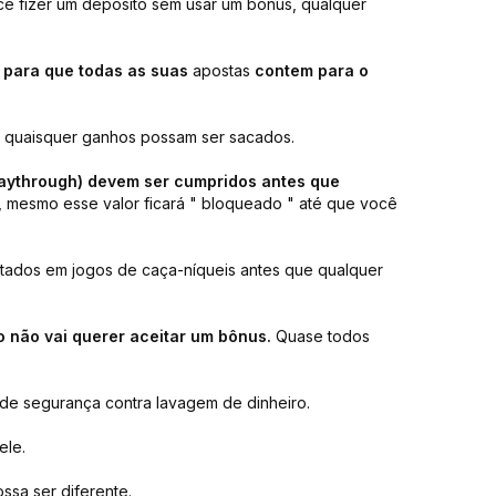
cê fizer um depósito sem usar um bônus, qualquer
 para que todas as suas
apostas
contem para o
 e quaisquer ganhos possam ser sacados.
laythrough) devem ser cumpridos antes que
, mesmo esse valor ficará "
bloqueado
" até que você
tados em jogos de caça-níqueis antes que qualquer
o não vai querer aceitar um bônus.
Quase todos
de segurança contra lavagem de dinheiro.
ele.
ssa ser diferente.