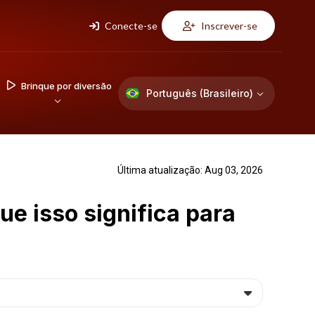
Conecte-se
Inscrever-se
Brinque por diversão
Português (Brasileiro)
Última atualização: Aug 03, 2026
ue isso significa para