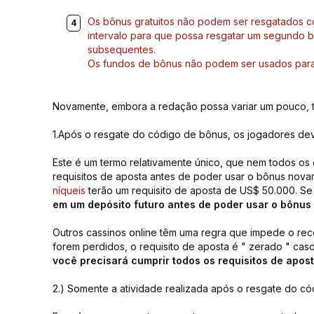
Os bônus gratuitos não podem ser resgatados co
intervalo para que possa resgatar um segundo 
subsequentes.
Os fundos de bônus não podem ser usados para 
Novamente, embora a redação possa variar um pouco, tod
1.
Após o resgate do código de bônus, os jogadores dev
Este é um termo relativamente único, que nem todos os 
requisitos de aposta antes de poder usar o bônus nova
níqueis
terão um requisito de aposta de US$ 50.000. Se
em um depósito futuro antes de poder usar o bônus
Outros cassinos online têm uma regra que impede o rece
forem perdidos, o requisito de aposta é "
zerado
" caso
você precisará cumprir todos os requisitos de apost
2.)
Somente a atividade realizada após o resgate do cód