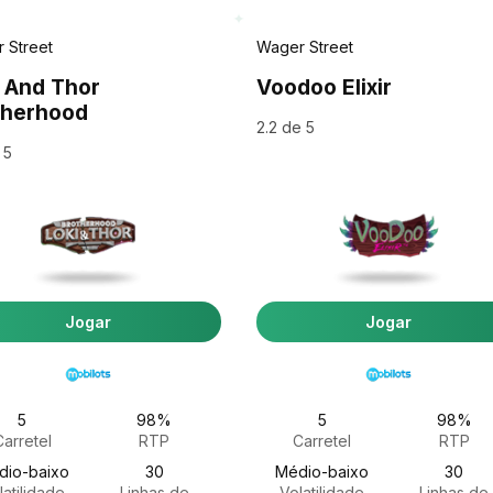
 Street
Wager Street
i And Thor
Voodoo Elixir
therhood
2.2 de 5
 5
Jogar
Jogar
5
98%
5
98%
Carretel
RTP
Carretel
RTP
dio-baixo
30
Médio-baixo
30
latilidade
Linhas de
Volatilidade
Linhas de