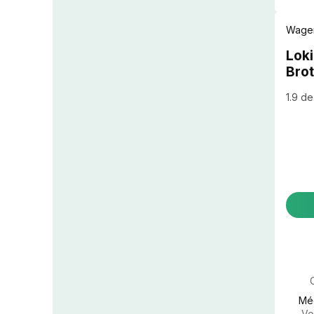
Wager
Lok
Bro
1.9 de
Mé
Vo