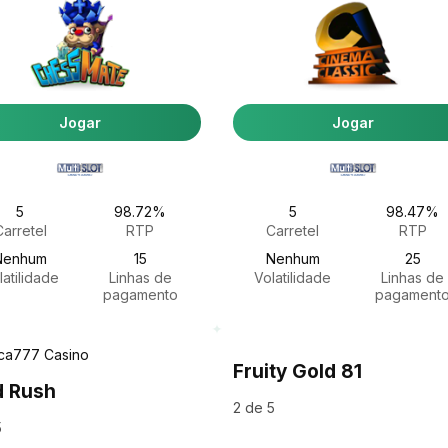
Jogar
Jogar
5
98.72%
5
98.47%
Carretel
RTP
Carretel
RTP
Nenhum
15
Nenhum
25
latilidade
Linhas de
Volatilidade
Linhas de
pagamento
pagament
ca777 Casino
Fruity Gold 81
d Rush
2 de 5
5