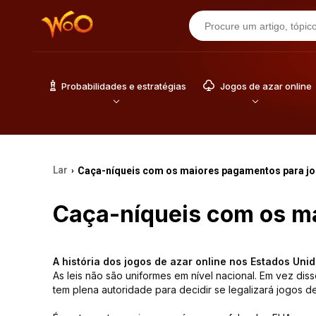
Probabilidades e estratégias
Jogos de azar online
Lar
Caça-níqueis com os maiores pagamentos para j
›
Caça-níqueis com os m
A história dos jogos de azar online nos Estados Unid
As leis não são uniformes em nível nacional. Em vez dis
tem plena autoridade para decidir se legalizará jogos de 