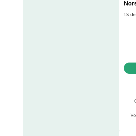
Nor
1.8 de
Vo