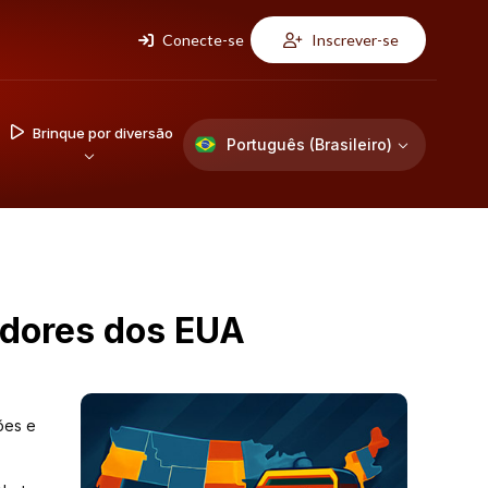
Conecte-se
Inscrever-se
Brinque por diversão
Português (Brasileiro)
adores dos EUA
ões e