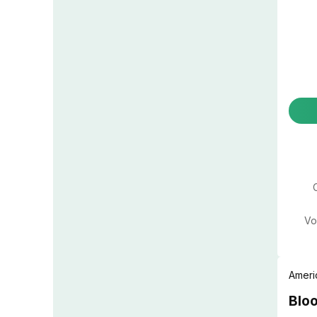
Vo
Ameri
Blo