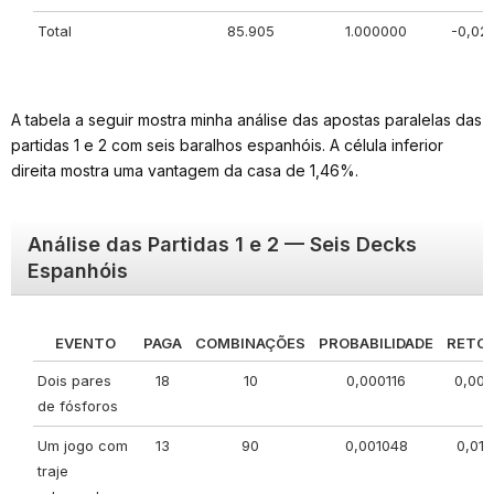
Total
85.905
1.000000
-0,02
A tabela a seguir mostra minha análise das apostas paralelas das
partidas 1 e 2 com seis baralhos espanhóis. A célula inferior
direita mostra uma vantagem da casa de 1,46%.
Análise das Partidas 1 e 2 — Seis Decks
Espanhóis
EVENTO
PAGA
COMBINAÇÕES
PROBABILIDADE
RETO
Dois pares
18
10
0,000116
0,00
de fósforos
Um jogo com
13
90
0,001048
0,01
traje