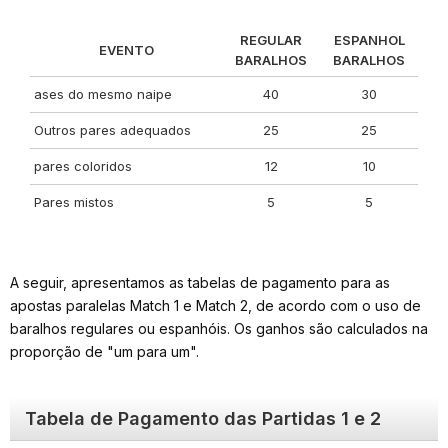
REGULAR
ESPANHOL
EVENTO
BARALHOS
BARALHOS
ases do mesmo naipe
40
30
Outros pares adequados
25
25
pares coloridos
12
10
Pares mistos
5
5
A seguir, apresentamos as tabelas de pagamento para as
apostas paralelas Match 1 e Match 2, de acordo com o uso de
baralhos regulares ou espanhóis. Os ganhos são calculados na
proporção de "um para um".
Tabela de Pagamento das Partidas 1 e 2