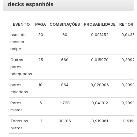
decks espanhóis
EVENTO
PAGA
COMBINAÇÕES
PROBABILIDADE
RETORN
ases do
30
60
0,001452
0,0435
mesmo
naipe
Outros
25
660
0,015970
0,3992
pares
adequados
pares
10
864
0,020906
0,2090
coloridos
Pares
5
1.728
0,041812
0,2090
mistos
Todos os
-1
38.016
0,919861
-0,9198
outros