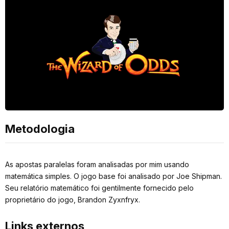
Metodologia
As apostas paralelas foram analisadas por mim usando
matemática simples. O jogo base foi analisado por Joe Shipman.
Seu relatório matemático foi gentilmente fornecido pelo
proprietário do jogo, Brandon Zyxnfryx.
Links externos