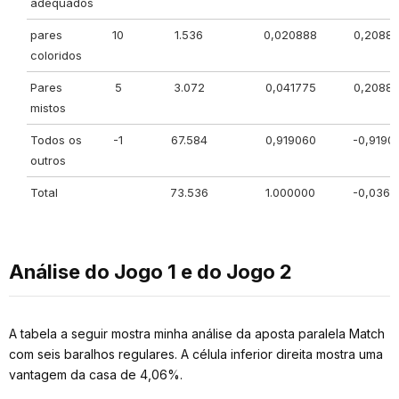
adequados
pares
10
1.536
0,020888
0,2088
coloridos
Pares
5
3.072
0,041775
0,2088
mistos
Todos os
-1
67.584
0,919060
-0,9190
outros
Total
73.536
1.000000
-0,0367
Análise do Jogo 1 e do Jogo 2
A tabela a seguir mostra minha análise da aposta paralela Match
com seis baralhos regulares. A célula inferior direita mostra uma
vantagem da casa de 4,06%.