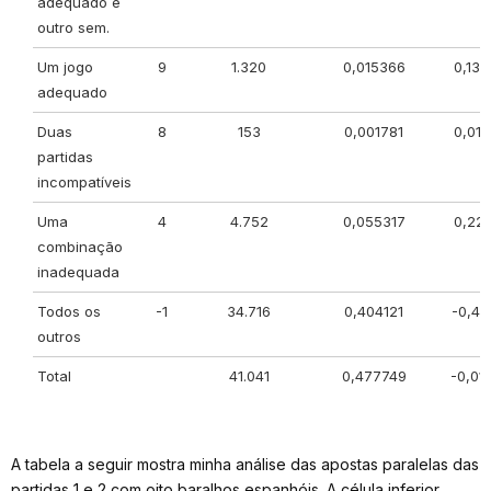
adequado e
outro sem.
Um jogo
9
1.320
0,015366
0,13
adequado
Duas
8
153
0,001781
0,01
partidas
incompatíveis
Uma
4
4.752
0,055317
0,22
combinação
inadequada
Todos os
-1
34.716
0,404121
-0,40
outros
Total
41.041
0,477749
-0,01
A tabela a seguir mostra minha análise das apostas paralelas das
partidas 1 e 2 com oito baralhos espanhóis. A célula inferior