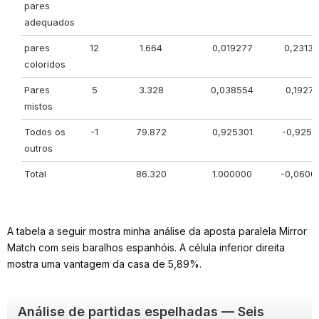
pares
adequados
pares
12
1.664
0,019277
0,2313
coloridos
Pares
5
3.328
0,038554
0,19277
mistos
Todos os
-1
79.872
0,925301
-0,9253
outros
Total
86.320
1.000000
-0,0600
A tabela a seguir mostra minha análise da aposta paralela Mirror
Match com seis baralhos espanhóis. A célula inferior direita
mostra uma vantagem da casa de 5,89%.
Análise de partidas espelhadas — Seis