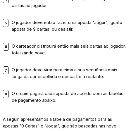
cartas ao jogador.
O jogador deve então fazer uma aposta "Jogar", igual à
aposta de 9 cartas, ou desistir.
O carteador distribuirá então mais seis cartas ao jogador,
totalizando nove.
O jogador deve virar para cima a sua sequência mais
longa da cor escolhida e descartar o restante.
O crupiê pagará cada aposta de acordo com as tabelas
de pagamento abaixo.
A seguir, apresentamos a tabela de pagamentos para as
apostas "9 Cartas" e "Jogar", que são baseadas nas nove