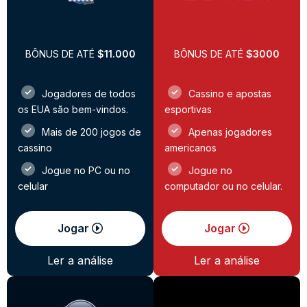
BÔNUS DE ATÉ
$11.000
BÔNUS DE ATÉ
$3000
Jogadores de todos
Cassino e apostas
os EUA são bem-vindos.
esportivas
Mais de 200 jogos de
Apenas jogadores
cassino
americanos
Jogue no PC ou no
Jogue no
celular
computador ou no celular.
Jogar
Jogar
Ler a análise
Ler a análise