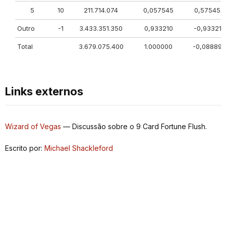
5
10
211.714.074
0,057545
0,575455
Outro
-1
3.433.351.350
0,933210
-0,933210
Total
3.679.075.400
1.000000
-0,088898
Links externos
Wizard of Vegas
— Discussão sobre o 9 Card Fortune Flush.
Escrito por:
Michael Shackleford