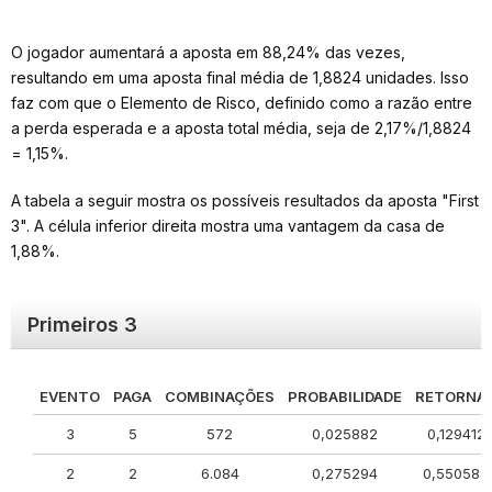
O jogador aumentará a aposta em 88,24% das vezes,
resultando em uma aposta final média de 1,8824 unidades. Isso
faz com que o Elemento de Risco, definido como a razão entre
a perda esperada e a aposta total média, seja de 2,17%/1,8824
= 1,15%.
A tabela a seguir mostra os possíveis resultados da aposta "First
3". A célula inferior direita mostra uma vantagem da casa de
1,88%.
Primeiros 3
EVENTO
PAGA
COMBINAÇÕES
PROBABILIDADE
RETORNA
3
5
572
0,025882
0,129412
2
2
6.084
0,275294
0,550588