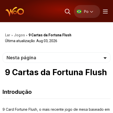
Po
Lar
Jogos
9 Cartas da Fortuna Flush
›
›
Última atualização: Aug 03, 2026
Nesta página
9 Cartas da Fortuna Flush
Introdução
9 Card Fortune Flush, o mais recente jogo de mesa baseado em