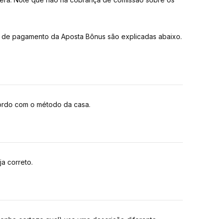
s de pagamento da Aposta Bônus são explicadas abaixo.
cordo com o método da casa.
a correto.