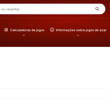
Calculadoras de jogos
Informações sobre jogos de azar