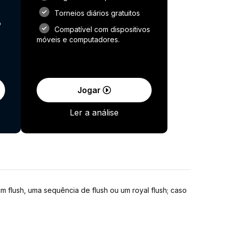
Torneios diários gratuitos
o
Compatível com dispositivos
móveis e computadores.
Jogar
Ler a análise
m flush, uma sequência de flush ou um royal flush; caso