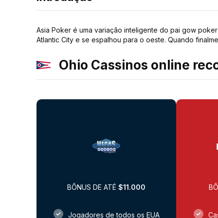
Asia Poker é uma variação inteligente do pai gow pok
Atlantic City e se espalhou para o oeste. Quando finalme
Ohio Cassinos online re
BÔNUS DE ATÉ
$11.000
BÔ
Jogadores de todos os EUA
Ca