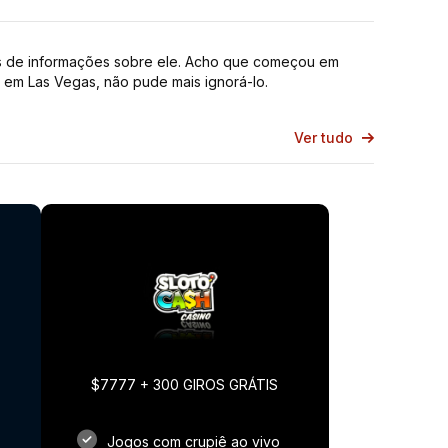
os de informações sobre ele. Acho que começou em
t, em Las Vegas, não pude mais ignorá-lo.
Ver tudo
$7777 + 300 GIROS GRÁTIS
Jogos com crupiê ao vivo