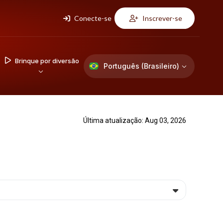
Conecte-se
Inscrever-se
Brinque por diversão
Português (Brasileiro)
Última atualização: Aug 03, 2026