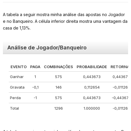
A tabela a seguir mostra minha análise das apostas no Jogador
e no Banqueiro. A célula inferior direita mostra uma vantagem da
casa de 1,13%.
Análise de Jogador/Banqueiro
EVENTO
PAGA
COMBINAÇÕES
PROBABILIDADE
RETORNA
Ganhar
1
575
0,443673
0,443673
Gravata
-0,1
146
0,112654
-0,011265
Perda
-1
575
0,443673
-0,443673
Total
1296
1.000000
-0,011265