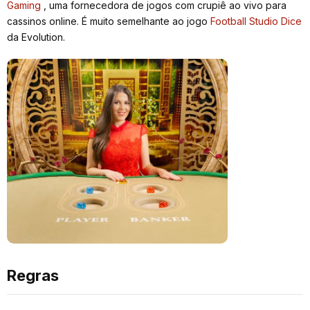
Gaming
, uma fornecedora de jogos com crupiê ao vivo para
cassinos online. É muito semelhante ao jogo
Football Studio Dice
da Evolution.
Regras