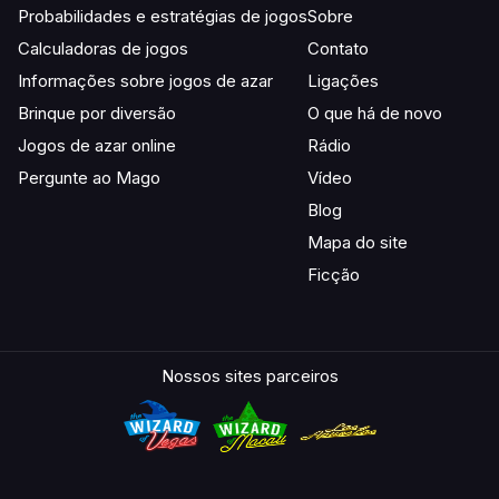
Probabilidades e estratégias de jogos
Sobre
Calculadoras de jogos
Contato
Informações sobre jogos de azar
Ligações
Brinque por diversão
O que há de novo
Jogos de azar online
Rádio
Pergunte ao Mago
Vídeo
Blog
Mapa do site
Ficção
Nossos sites parceiros