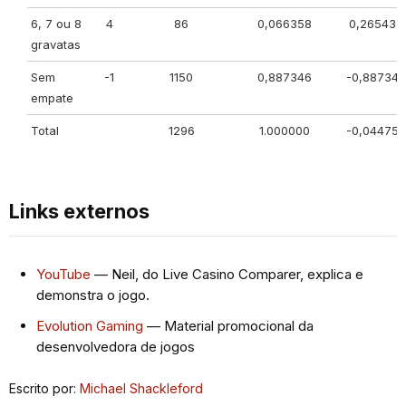
6, 7 ou 8
4
86
0,066358
0,265432
gravatas
Sem
-1
1150
0,887346
-0,887346
empate
Total
1296
1.000000
-0,044753
Links externos
YouTube
— Neil, do Live Casino Comparer, explica e
demonstra o jogo.
Evolution Gaming
— Material promocional da
desenvolvedora de jogos
Escrito por:
Michael Shackleford