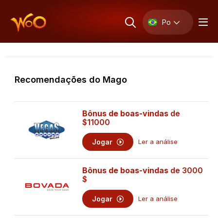
Po
Recomendações do Mago
Bônus de boas-vindas
de
$11000
Jogar
Ler a análise
Bônus de boas-vindas
de 3000
$
Jogar
Ler a análise