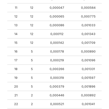
11
12
0,000047
0,000564
12
12
0,000065
0,000775
13
12
0,000086
0,001033
14
12
0,000112
0,001343
15
12
0,000142
0,001709
16
5
0,000178
0,000890
17
5
0,000219
0,001096
18
5
0,000266
0,001331
19
5
0,000319
0,001597
20
5
0,000379
0,001896
21
2
0,000446
0,000892
22
2
0,000521
0,001041