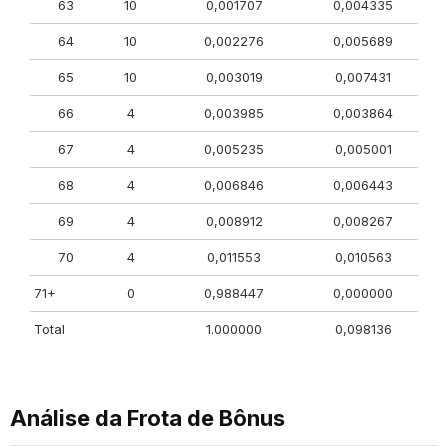
63
10
0,001707
0,004335
64
10
0,002276
0,005689
65
10
0,003019
0,007431
66
4
0,003985
0,003864
67
4
0,005235
0,005001
68
4
0,006846
0,006443
69
4
0,008912
0,008267
70
4
0,011553
0,010563
71+
0
0,988447
0,000000
Total
1.000000
0,098136
Análise da Frota de Bônus