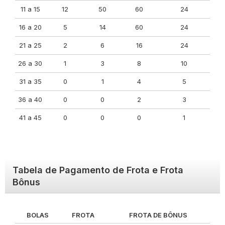
11 a 15
12
50
60
24
16 a 20
5
14
60
24
21 a 25
2
6
16
24
26 a 30
1
3
8
10
31 a 35
0
1
4
5
36 a 40
0
0
2
3
41 a 45
0
0
0
1
Tabela de Pagamento de Frota e Frota
Bônus
BOLAS
FROTA
FROTA DE BÔNUS