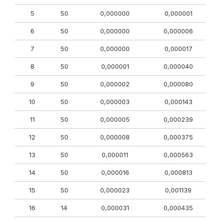
5
50
0,000000
0,000001
6
50
0,000000
0,000006
7
50
0,000000
0,000017
8
50
0,000001
0,000040
9
50
0,000002
0,000080
10
50
0,000003
0,000143
11
50
0,000005
0,000239
12
50
0,000008
0,000375
13
50
0,000011
0,000563
14
50
0,000016
0,000813
15
50
0,000023
0,001139
16
14
0,000031
0,000435