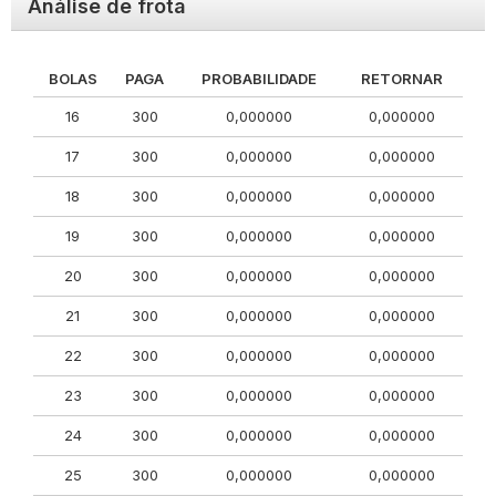
Análise de frota
BOLAS
PAGA
PROBABILIDADE
RETORNAR
16
300
0,000000
0,000000
17
300
0,000000
0,000000
18
300
0,000000
0,000000
19
300
0,000000
0,000000
20
300
0,000000
0,000000
21
300
0,000000
0,000000
22
300
0,000000
0,000000
23
300
0,000000
0,000000
24
300
0,000000
0,000000
25
300
0,000000
0,000000