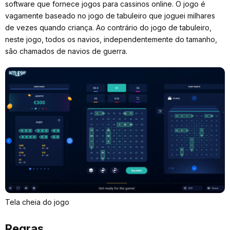
software que fornece jogos para cassinos online. O jogo é
vagamente baseado no jogo de tabuleiro que joguei milhares
de vezes quando criança. Ao contrário do jogo de tabuleiro,
neste jogo, todos os navios, independentemente do tamanho,
são chamados de navios de guerra.
Tela cheia do jogo
Regras