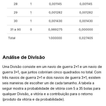
28
1
0,001145
0,001145
29
1
0,001282
0,001282
30
1
0,001430
0,001430
31 a 90
0
0,989275
0,000000
Total
1.000000
0,027405
Análise de Divisão
Uma Divisão consiste em um navio de guerra 2x1 e um navio de
guerra 3x1, que juntos cobririam cinco quadrados no total. Com
três navios de guerra 2x1 e dois navios de guerra 3x1, existem
seis maneiras de escolher um de cada tamanho. A tabela a
seguir mostra a probabilidade de vitória com 5 a 35 bolas para
qualquer Divisão, a vitória e a contribuição para o retorno
(produto da vitória e da probabilidade).