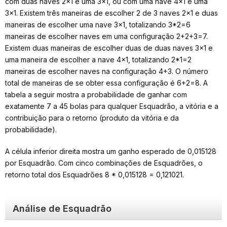
com duas naves 2x1 e uma 3x1, ou com uma nave 4x1 e uma
3x1. Existem três maneiras de escolher 2 de 3 naves 2x1 e duas
maneiras de escolher uma nave 3x1, totalizando 3*2=6
maneiras de escolher naves em uma configuração 2+2+3=7.
Existem duas maneiras de escolher duas de duas naves 3x1 e
uma maneira de escolher a nave 4x1, totalizando 2*1=2
maneiras de escolher naves na configuração 4+3. O número
total de maneiras de se obter essa configuração é 6+2=8. A
tabela a seguir mostra a probabilidade de ganhar com
exatamente 7 a 45 bolas para qualquer Esquadrão, a vitória e a
contribuição para o retorno (produto da vitória e da
probabilidade).
A célula inferior direita mostra um ganho esperado de 0,015128
por Esquadrão. Com cinco combinações de Esquadrões, o
retorno total dos Esquadrões 8 * 0,015128 = 0,121021.
Análise de Esquadrão