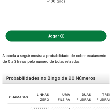
+100 giros
Jogar
A tabela a seguir mostra a probabilidade de cobrir exatamente
de 0 a 3 linhas pelo número de bolas retiradas.
Probabilidades no Bingo de 90 Números
LINHAS
UMA
DUAS
TRÊS
CHAMADAS
ZERO
FILEIRA
FILEIRAS
FILEIRAS
5
0,99999993
0,00000007
0,00000000
0,0000000