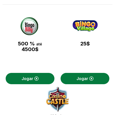
500 %
25$
até
4500$
Jogar
Jogar