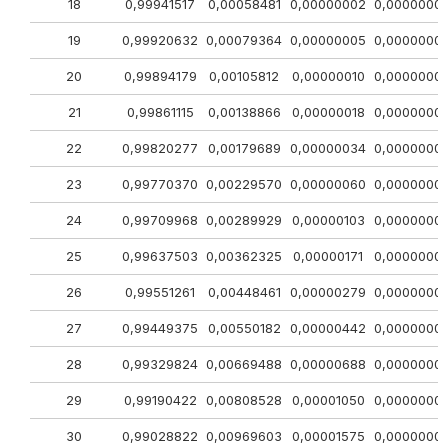
18
0,99941517
0,00058481
0,00000002
0,0000000
19
0,99920632
0,00079364
0,00000005
0,0000000
20
0,99894179
0,00105812
0,00000010
0,0000000
21
0,99861115
0,00138866
0,00000018
0,0000000
22
0,99820277
0,00179689
0,00000034
0,0000000
23
0,99770370
0,00229570
0,00000060
0,0000000
24
0,99709968
0,00289929
0,00000103
0,0000000
25
0,99637503
0,00362325
0,00000171
0,0000000
26
0,99551261
0,00448461
0,00000279
0,0000000
27
0,99449375
0,00550182
0,00000442
0,0000000
28
0,99329824
0,00669488
0,00000688
0,0000000
29
0,99190422
0,00808528
0,00001050
0,0000000
30
0,99028822
0,00969603
0,00001575
0,0000000