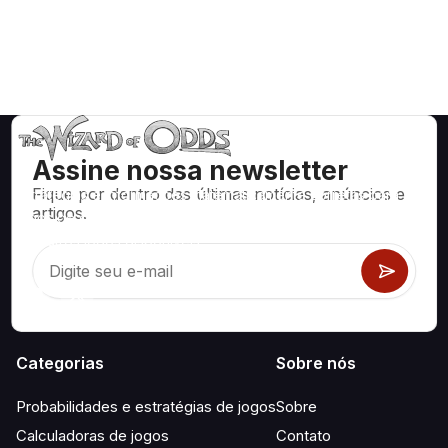
Assine nossa newsletter
Fique por dentro das últimas notícias, anúncios e
Estratégias e informações matematicamente corretas para
artigos.
jogos de cassino como blackjack, craps, roleta e centenas
de outros jogos disponíveis.
Categorias
Sobre nós
Probabilidades e estratégias de jogos
Sobre
Calculadoras de jogos
Contato