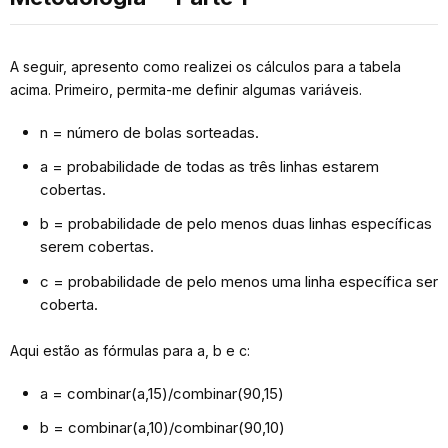
A seguir, apresento como realizei os cálculos para a tabela
acima. Primeiro, permita-me definir algumas variáveis.
n = número de bolas sorteadas.
a = probabilidade de todas as três linhas estarem
cobertas.
b = probabilidade de pelo menos duas linhas específicas
serem cobertas.
c = probabilidade de pelo menos uma linha específica ser
coberta.
Aqui estão as fórmulas para a, b e c:
a = combinar(a,15)/combinar(90,15)
b = combinar(a,10)/combinar(90,10)