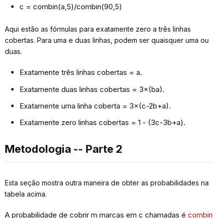
c = combin(a,5)/combin(90,5)
Aqui estão as fórmulas para exatamente zero a três linhas
cobertas. Para uma e duas linhas, podem ser quaisquer uma ou
duas.
Exatamente três linhas cobertas = a.
Exatamente duas linhas cobertas = 3×(ba).
Exatamente uma linha coberta = 3×(c-2b+a).
Exatamente zero linhas cobertas = 1 - (3c-3b+a).
Metodologia -- Parte 2
Esta seção mostra outra maneira de obter as probabilidades na
tabela acima.
A probabilidade de cobrir m marcas em c chamadas é
combin