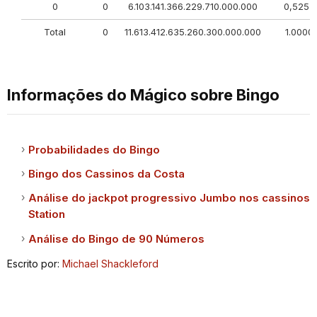
0
0
6.103.141.366.229.710.000.000
0,5255
Total
0
11.613.412.635.260.300.000.000
1.0000
Informações do Mágico sobre Bingo
Probabilidades do Bingo
Bingo dos Cassinos da Costa
Análise do jackpot progressivo Jumbo nos cassinos
Station
Análise do Bingo de 90 Números
Escrito por:
Michael Shackleford