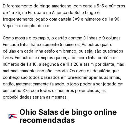
Diferentemente do bingo americano, com cartela 5x5 e números
de 1 a 75, na Europa e na América do Sul o bingo é
frequentemente jogado com cartela 3x9 e números de 1 a 90.
Veja um exemplo abaixo.
Como mostra o exemplo, o cartão contém 3 linhas e 9 colunas.
Em cada linha, há exatamente 5 números. As outras quatro
células em cada linha estão em branco, ou seja, são quadrados
livres. Em outros exemplos que vi, a primeira linha contém os
números de 1 a 10, a segunda de 11 a 20 e assim por diante, mas
matematicamente isso não importa. Os eventos de vitória que
conheço são todos baseados em preencher apenas as linhas,
então, matematicamente falando, o jogo poderia ser jogado em
um cartão 3x5 com todos os números preenchidos, as
probabilidades seriam as mesmas.
Ohio Salas de bingo online
recomendadas