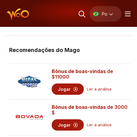
Po
Recomendações do Mago
Bônus de boas-vindas
de
$11000
Jogar
Ler a análise
Bônus de boas-vindas
de 3000
$
Jogar
Ler a análise