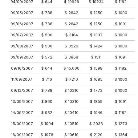
04/09/2007
$ 644
$ 10926
$ 10234
$ 1182
09/05/2007
$ 788
$ 2842
$ 1250
$ 1000
09/06/2007
$ 788
$ 2842
$ 1250
$ 1091
09/07/2007
$ 500
$ 3184
$ 1337
$ 1000
09/08/2007
$ 500
$ 3526
$ 1424
$ 1000
09/09/2007
$ 572
$ 3868
$ 1511
$ 1091
09/10/2007
$ 644
$ 15.000
$ 1598
$ 1182
11/09/2007
$ 716
$ 7210
$ 1685
$ 1000
09/12/2007
$ 788
$ 10210
$ 1772
$ 1000
13/09/2007
$ 860
$ 10310
$ 1859
$ 1091
14/09/2007
$ 932
$ 10410
$ 1946
$ 1182
15/09/2007
$ 1004
$ 10510
$ 2033
$ 1273
16/09/2007
$ 1076
$ 10610
$ 2120
$ 1364