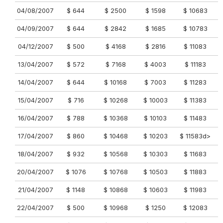
04/08/2007
$ 644
$ 2500
$ 1598
$ 10683
04/09/2007
$ 644
$ 2842
$ 1685
$ 10783
04/12/2007
$ 500
$ 4168
$ 2816
$ 11083
13/04/2007
$ 572
$ 7168
$ 4003
$ 11183
14/04/2007
$ 644
$ 10168
$ 7003
$ 11283
15/04/2007
$ 716
$ 10268
$ 10003
$ 11383
16/04/2007
$ 788
$ 10368
$ 10103
$ 11483
17/04/2007
$ 860
$ 10468
$ 10203
$ 11583d>
18/04/2007
$ 932
$ 10568
$ 10303
$ 11683
20/04/2007
$ 1076
$ 10768
$ 10503
$ 11883
21/04/2007
$ 1148
$ 10868
$ 10603
$ 11983
22/04/2007
$ 500
$ 10968
$ 1250
$ 12083