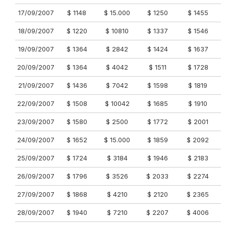
17/09/2007
$ 1148
$ 15.000
$ 1250
$ 1455
18/09/2007
$ 1220
$ 10810
$ 1337
$ 1546
19/09/2007
$ 1364
$ 2842
$ 1424
$ 1637
20/09/2007
$ 1364
$ 4042
$ 1511
$ 1728
21/09/2007
$ 1436
$ 7042
$ 1598
$ 1819
22/09/2007
$ 1508
$ 10042
$ 1685
$ 1910
23/09/2007
$ 1580
$ 2500
$ 1772
$ 2001
24/09/2007
$ 1652
$ 15.000
$ 1859
$ 2092
25/09/2007
$ 1724
$ 3184
$ 1946
$ 2183
26/09/2007
$ 1796
$ 3526
$ 2033
$ 2274
27/09/2007
$ 1868
$ 4210
$ 2120
$ 2365
28/09/2007
$ 1940
$ 7210
$ 2207
$ 4006