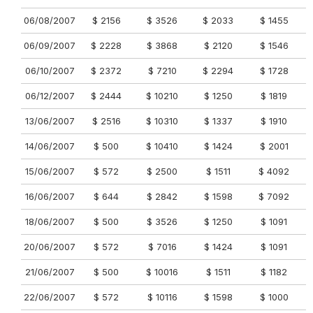
06/08/2007
$ 2156
$ 3526
$ 2033
$ 1455
06/09/2007
$ 2228
$ 3868
$ 2120
$ 1546
06/10/2007
$ 2372
$ 7210
$ 2294
$ 1728
06/12/2007
$ 2444
$ 10210
$ 1250
$ 1819
13/06/2007
$ 2516
$ 10310
$ 1337
$ 1910
14/06/2007
$ 500
$ 10410
$ 1424
$ 2001
15/06/2007
$ 572
$ 2500
$ 1511
$ 4092
16/06/2007
$ 644
$ 2842
$ 1598
$ 7092
18/06/2007
$ 500
$ 3526
$ 1250
$ 1091
20/06/2007
$ 572
$ 7016
$ 1424
$ 1091
21/06/2007
$ 500
$ 10016
$ 1511
$ 1182
22/06/2007
$ 572
$ 10116
$ 1598
$ 1000