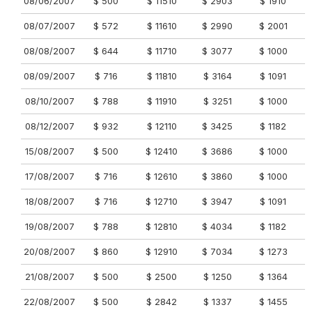
08/06/2007
$ 500
$ 11510
$ 2903
$ 1910
08/07/2007
$ 572
$ 11610
$ 2990
$ 2001
08/08/2007
$ 644
$ 11710
$ 3077
$ 1000
08/09/2007
$ 716
$ 11810
$ 3164
$ 1091
08/10/2007
$ 788
$ 11910
$ 3251
$ 1000
08/12/2007
$ 932
$ 12110
$ 3425
$ 1182
15/08/2007
$ 500
$ 12410
$ 3686
$ 1000
17/08/2007
$ 716
$ 12610
$ 3860
$ 1000
18/08/2007
$ 716
$ 12710
$ 3947
$ 1091
19/08/2007
$ 788
$ 12810
$ 4034
$ 1182
20/08/2007
$ 860
$ 12910
$ 7034
$ 1273
21/08/2007
$ 500
$ 2500
$ 1250
$ 1364
22/08/2007
$ 500
$ 2842
$ 1337
$ 1455