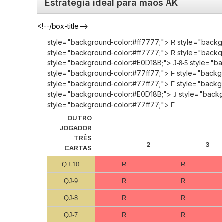
Estratégia ideal para mãos AK
<!--/box-title-->
style="background-color:#ff7777;">
style="backg
R
style="background-color:#ff7777;">
style="backg
R
style="background-color:#E0D18B;">
style="ba
J-8-5
style="background-color:#77ff77;">
style="backg
F
style="background-color:#77ff77;">
style="backg
F
style="background-color:#E0D18B;">
style="backg
J
style="background-color:#77ff77;">
F
OUTRO
JOGADOR
TRÊS
2
3
CARTAS
QJ-10
R
R
QJ-9
R
R
QJ-8
R
R
QJ-7
R
R