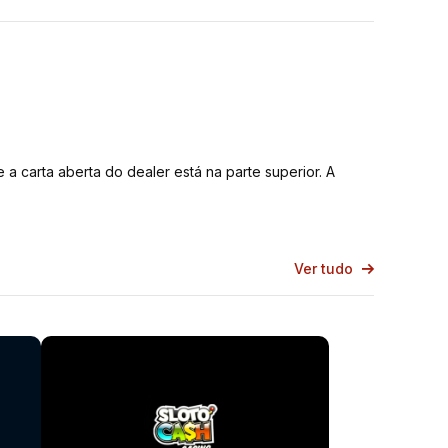
a carta aberta do dealer está na parte superior. A
Ver tudo