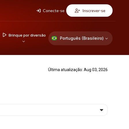
Conecte-se
Inscrever-se
Brinque por diversão
Português (Brasileiro)
Última atualização: Aug 03, 2026