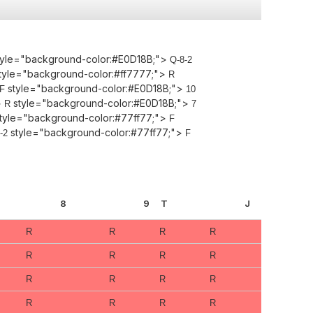
yle="background-color:#E0D18B;">
Q-8-2
tyle="background-color:#ff7777;">
R
style="background-color:#E0D18B;">
F
10
>
style="background-color:#E0D18B;">
R
7
tyle="background-color:#77ff77;">
F
style="background-color:#77ff77;">
-2
F
CAR
8
9
T
J
R
R
R
R
R
R
R
R
R
R
R
R
R
R
R
R
R
R
R
R