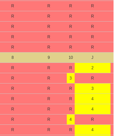
R
R
R
R
R
R
R
R
R
R
R
R
R
R
R
R
R
R
R
R
R
R
R
R
R
8
9
10
J
Q
R
R
R
2
R
R
R
3
R
R
R
R
R
3
R
R
R
R
4
R
R
R
R
4
R
R
R
4
R
R
R
R
R
4
R