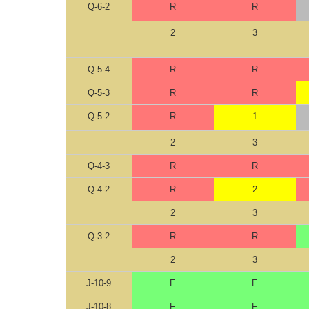
Q-6-2
R
R
2
3
Q-5-4
R
R
Q-5-3
R
R
Q-5-2
R
1
2
3
Q-4-3
R
R
Q-4-2
R
2
2
3
Q-3-2
R
R
2
3
J-10-9
F
F
J-10-8
F
F