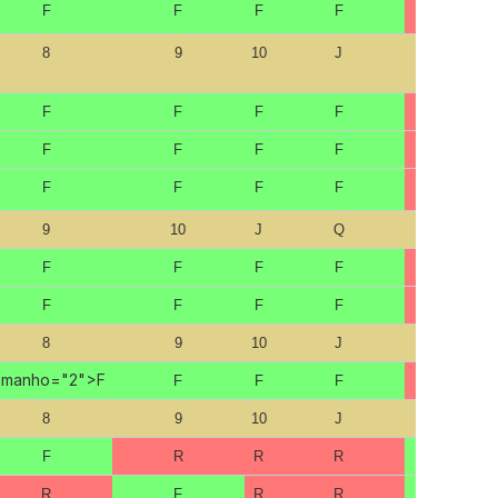
F
F
F
F
R
8
9
10
J
Q
F
F
F
F
R
F
F
F
F
R
F
F
F
F
R
9
10
J
Q
K
F
F
F
F
R
F
F
F
F
R
8
9
10
J
Q
amanho="2">F
F
F
F
R
8
9
10
J
Q
F
R
R
R
F
R
F
R
R
F