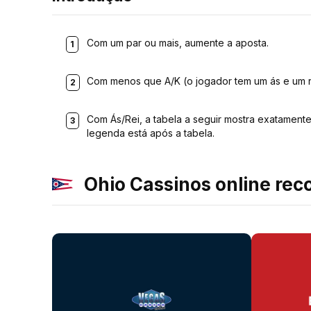
Com um par ou mais, aumente a aposta.
Com menos que A/K (o jogador tem um ás e um rei,
Com Ás/Rei, a tabela a seguir mostra exatamente 
legenda está após a tabela.
Ohio Cassinos online re