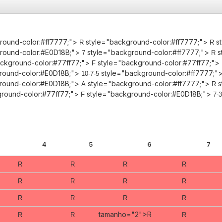
round-color:#ff7777;">
style="background-color:#ff7777;">
st
R
R
round-color:#E0D18B;">
style="background-color:#ff7777;">
s
7
R
ckground-color:#77ff77;">
style="background-color:#77ff77;">
F
round-color:#E0D18B;">
style="background-color:#ff7777;"
10-7-5
round-color:#E0D18B;">
style="background-color:#ff7777;">
s
A
R
round-color:#77ff77;">
style="background-color:#E0D18B;">
F
7-3
4
5
6
7
R
R
R
R
R
R
R
R
R
R
R
R
tamanho="2">R
R
R
R