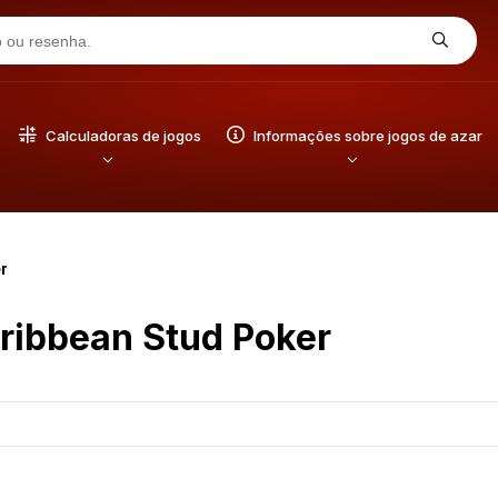
Calculadoras de jogos
Informações sobre jogos de azar
er
aribbean Stud Poker