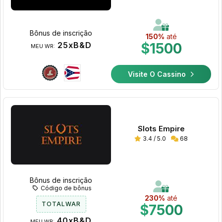
Bônus de inscrição
150%
até
25xB&D
$1500
MEU WR:
Visite O Cassino
Slots Empire
3.4 / 5.0
68
Bônus de inscrição
Código de bônus
230%
até
TOTALWAR
$7500
40xB&D
MEU WR: