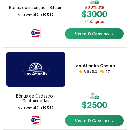
600%
até
Bônus de inscrição - Bitcoin
$3000
40xB&D
MEU WR:
+150 giros
Visite O Cassino
Las Atlantis Casino
3.6 / 5.0
47
Bônus de Cadastro -
Criptomoedas
$2500
40xB&D
MEU WR:
Visite O Cassino