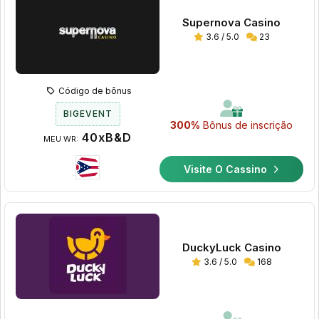
Supernova Casino
3.6 / 5.0
23
Código de bônus
BIGEVENT
300%
Bônus de inscrição
40xB&D
MEU WR:
Visite O Cassino
DuckyLuck Casino
3.6 / 5.0
168