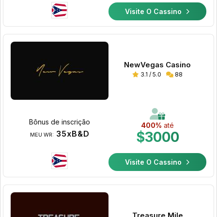
Visite O Cassino
NewVegas Casino
3.1 / 5.0
88
Bônus de inscrição
400%
até
35xB&D
$3000
MEU WR:
Visite O Cassino
Treasure Mile