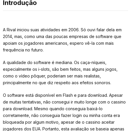
Introdução
A Rival iniciou suas atividades em 2006. Só ouvi falar dela em
2014, mas, como uma das poucas empresas de software que
apoiam os jogadores americanos, espero vê-la com mais
frequência no futuro.
A qualidade do software é mediana. Os caça-níqueis,
especialmente os i-slots, são bem feitos, mas alguns jogos,
como o vídeo pôquer, poderiam ser mais realistas,
principalmente no que diz respeito aos efeitos sonoros.
O software está disponível em Flash e para download. Apesar
de muitas tentativas, não consegui ir muito longe com o cassino
para download. Mesmo quando conseguia baixá-lo
corretamente, não conseguia fazer login ou minha conta era
bloqueada por algum motivo, apesar de o cassino aceitar
jogadores dos EUA. Portanto, esta avaliação se baseia apenas