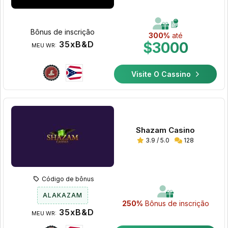
Bônus de inscrição
300%
até
35xB&D
$3000
MEU WR:
Visite O Cassino
Shazam Casino
3.9 / 5.0
128
Código de bônus
ALAKAZAM
250%
Bônus de inscrição
35xB&D
MEU WR: