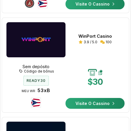
Visite O Cassino
WinPort Casino
3.9 / 5.0
100
Sem depósito
Código de bônus
$30
READY30
53xB
MEU WR:
Visite O Cassino