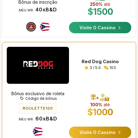
Bônus de inscrição
250%
até
40xB&D
$1500
MEU WR:
Visite O Cassino
Red Dog Casino
3 / 5.0
103
Bônus exclusivo de roleta
Código de bônus
100%
até
ROULETTE100
$1000
60xB&D
MEU WR:
Visite O Cassino