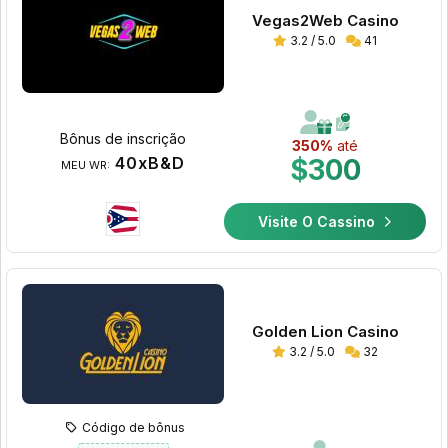
Vegas2Web Casino
3.2 / 5.0
41
Bônus de inscrição
350%
até
40xB&D
$300
MEU WR:
Visite O Cassino
Golden Lion Casino
3.2 / 5.0
32
Código de bônus