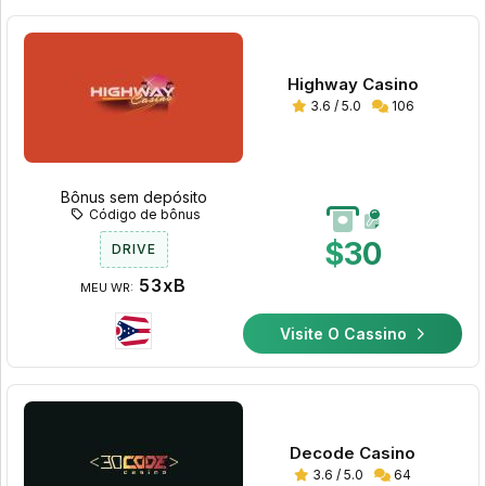
Highway Casino
3.6 / 5.0
106
Bônus sem depósito
Código de bônus
$30
DRIVE
53xB
MEU WR:
Visite O Cassino
Decode Casino
3.6 / 5.0
64