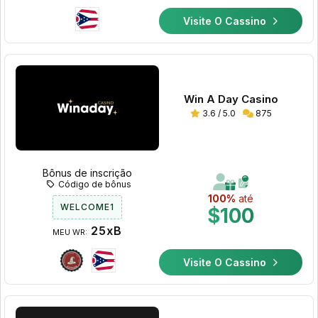
Visite O Cassino
Win A Day Casino
3.6 / 5.0
875
Bônus de inscrição
Código de bônus
100%
até
WELCOME1
$100
25xB
MEU WR:
Visite O Cassino