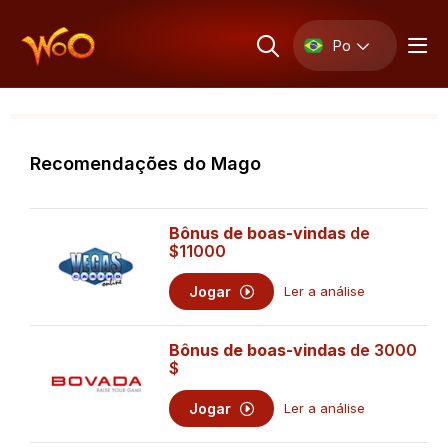
Po
Recomendações do Mago
Bônus de boas-vindas
de
$11000
Jogar
Ler a análise
Bônus de boas-vindas
de 3000
$
Jogar
Ler a análise