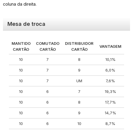
coluna da direita.
Mesa de troca
MANTIDO
COMUTADO
DISTRIBUIDOR
VANTAGEM
CARTÃO
CARTÃO
CARTÃO
10
7
8
10,1%
10
7
9
6,0%
10
7
UM
7,6%
10
6
7
19,3%
10
6
8
17,7%
10
6
9
14,7%
10
6
10
8,7%