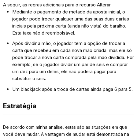
A seguir, as regras adicionais para o recurso Alterar.
Mediante o pagamento de metade da aposta inicial, o
jogador pode trocar qualquer uma das suas duas cartas
iniciais pela próxima carta (ainda não vista) do baralho.
Esta taxa não é reembolsável.
Após dividir a mão, o jogador tem a opção de trocar a
carta que recebeu em cada nova mão criada, mas ele só
pode trocar a nova carta comprada pela mão dividida. Por
exemplo, se o jogador dividir um par de seis e comprar
um dez para um deles, ele não poderá pagar para
substituir o seis.
Um blackjack após a troca de cartas ainda paga 6 para 5.
Estratégia
De acordo com minha análise, estas são as situações em que
você deve mudar. A vantagem de mudar está demonstrada na