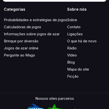
Categorias
Sobre nós
Probabilidades e estratégias de jogos
Sobre
Calculadoras de jogos
Contato
Informações sobre jogos de azar
Ligações
Brinque por diversão
O que há de novo
Jogos de azar online
Rádio
Pergunte ao Mago
Vídeo
Blog
Mapa do site
Ficção
Nossos sites parceiros