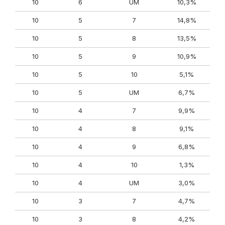
10
6
UM
10,3%
10
5
7
14,8%
10
5
8
13,5%
10
5
9
10,9%
10
5
10
5,1%
10
5
UM
6,7%
10
4
7
9,9%
10
4
8
9,1%
10
4
9
6,8%
10
4
10
1,3%
10
4
UM
3,0%
10
3
7
4,7%
10
3
8
4,2%