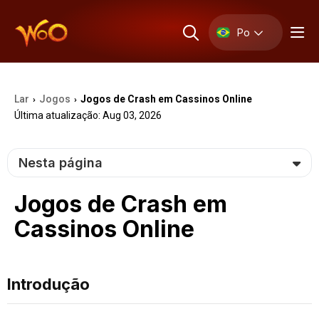
Po
Lar
Jogos
Jogos de Crash em Cassinos Online
›
›
Última atualização: Aug 03, 2026
Nesta página
Jogos de Crash em
Cassinos Online
Introdução