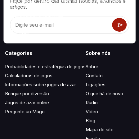
Fique por dentro das últimas notícias, anúncios e
Estratégias e informações matematicamente corretas para
artigos.
jogos de cassino como blackjack, craps, roleta e centenas
de outros jogos disponíveis.
Categorias
Sobre nós
Probabilidades e estratégias de jogos
Sobre
Calculadoras de jogos
Contato
Informações sobre jogos de azar
Ligações
Brinque por diversão
O que há de novo
Jogos de azar online
Rádio
Pergunte ao Mago
Vídeo
Blog
Mapa do site
Ficção