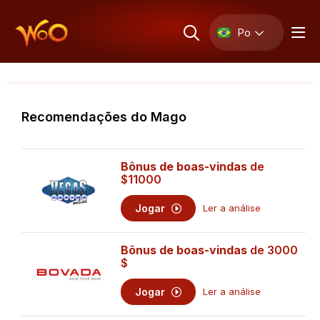
Po
Recomendações do Mago
Bônus de boas-vindas
de
$11000
Jogar
Ler a análise
Bônus de boas-vindas
de 3000
$
Jogar
Ler a análise