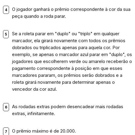
O jogador ganhará o prêmio correspondente à cor da sua
peça quando a roda parar.
Se a roleta parar em "duplo" ou "triplo" em qualquer
marcador, ela girará novamente com todos os prêmios
dobrados ou triplicados apenas para aquela cor. Por
exemplo, se apenas o marcador azul parar em "duplo", os
jogadores que escolherem verde ou amarelo receberão o
pagamento correspondente à posição em que esses
marcadores pararam, os prêmios serão dobrados e a
roleta girará novamente para determinar apenas o
vencedor da cor azul.
As rodadas extras podem desencadear mais rodadas
extras, infinitamente.
O prêmio máximo é de 20.000.