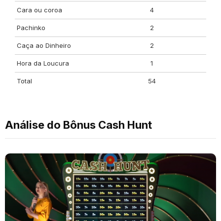
Cara ou coroa
4
Pachinko
2
Caça ao Dinheiro
2
Hora da Loucura
1
Total
54
Análise do Bônus Cash Hunt