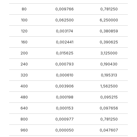
80
0,009766
0,781250
100
0,062500
6,250000
120
0,003174
0,380859
160
0,002441
0,390625
200
0,015625
3,125000
240
0,000793
0,190430
320
0,000610
0,195313
400
0,003906
1,562500
480
0,000198
0,095215
640
0,000153
0,097656
800
0,000977
0,781250
960
0,000050
0,047607