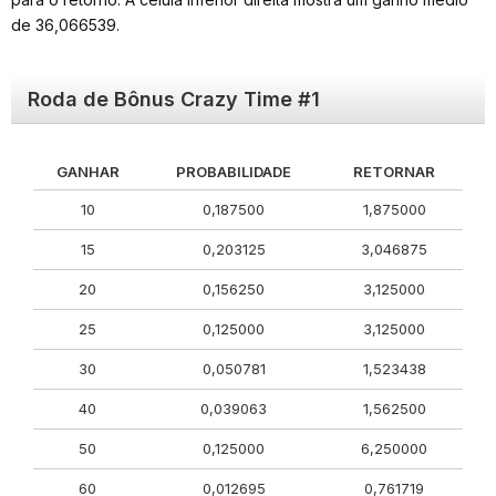
de 36,066539.
Roda de Bônus Crazy Time #1
GANHAR
PROBABILIDADE
RETORNAR
10
0,187500
1,875000
15
0,203125
3,046875
20
0,156250
3,125000
25
0,125000
3,125000
30
0,050781
1,523438
40
0,039063
1,562500
50
0,125000
6,250000
60
0,012695
0,761719