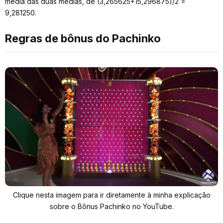
média das duas médias, de (3,265625+15,296875)/2 =
9,281250.
Regras de bônus do Pachinko
Clique nesta imagem para ir diretamente à minha explicação
sobre o Bônus Pachinko no YouTube.