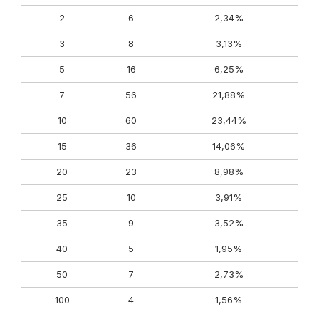
2
6
2,34%
3
8
3,13%
5
16
6,25%
7
56
21,88%
10
60
23,44%
15
36
14,06%
20
23
8,98%
25
10
3,91%
35
9
3,52%
40
5
1,95%
50
7
2,73%
100
4
1,56%