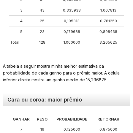
3
43
0,335938
1,007813
4
25
0,195313
0,781250
5
23
0,179688
0,898438
Total
128
1.000000
3,265625
A tabela a seguir mostra minha melhor estimativa da
probabilidade de cada ganho para o prêmio maior. A célula
inferior direita mostra um ganho médio de 15,296875.
Cara ou coroa: maior prêmio
GANHAR
PESO
PROBABILIDADE
RETORNAR
7
16
0,125000
0,875000