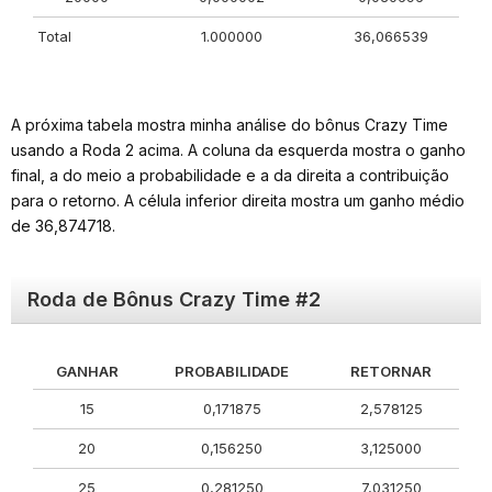
Total
1.000000
36,066539
A próxima tabela mostra minha análise do bônus Crazy Time
usando a Roda 2 acima. A coluna da esquerda mostra o ganho
final, a do meio a probabilidade e a da direita a contribuição
para o retorno. A célula inferior direita mostra um ganho médio
de 36,874718.
Roda de Bônus Crazy Time #2
GANHAR
PROBABILIDADE
RETORNAR
15
0,171875
2,578125
20
0,156250
3,125000
25
0,281250
7,031250