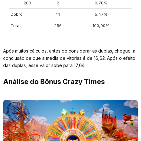
200
2
0,78%
Dobro
14
5,47%
Total
256
100,00%
Após muitos cálculos, antes de considerar as duplas, cheguei à
conclusão de que a média de vitórias é de 16,62. Após o efeito
das duplas, esse valor sobe para 17,64.
Análise do Bônus Crazy Times