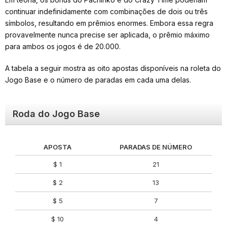
continuar indefinidamente com combinações de dois ou três
símbolos, resultando em prêmios enormes. Embora essa regra
provavelmente nunca precise ser aplicada, o prêmio máximo
para ambos os jogos é de 20.000.
A tabela a seguir mostra as oito apostas disponíveis na roleta do
Jogo Base e o número de paradas em cada uma delas.
Roda do Jogo Base
APOSTA
PARADAS DE NÚMERO
$ 1
21
$ 2
13
$ 5
7
$ 10
4