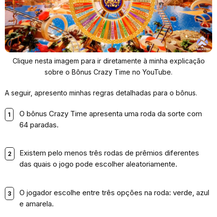
Clique nesta imagem para ir diretamente à minha explicação
sobre o Bônus Crazy Time no YouTube.
A seguir, apresento minhas regras detalhadas para o bônus.
O bônus Crazy Time apresenta uma roda da sorte com
64 paradas.
Existem pelo menos três rodas de prêmios diferentes
das quais o jogo pode escolher aleatoriamente.
O jogador escolhe entre três opções na roda: verde, azul
e amarela.