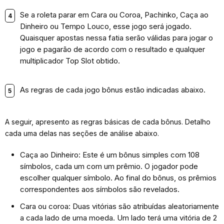
Se a roleta parar em Cara ou Coroa, Pachinko, Caça ao
Dinheiro ou Tempo Louco, esse jogo será jogado.
Quaisquer apostas nessa fatia serão válidas para jogar o
jogo e pagarão de acordo com o resultado e qualquer
multiplicador Top Slot obtido.
As regras de cada jogo bônus estão indicadas abaixo.
A seguir, apresento as regras básicas de cada bônus. Detalho
cada uma delas nas seções de análise abaixo.
Caça ao Dinheiro: Este é um bônus simples com 108
símbolos, cada um com um prêmio. O jogador pode
escolher qualquer símbolo. Ao final do bônus, os prêmios
correspondentes aos símbolos são revelados.
Cara ou coroa: Duas vitórias são atribuídas aleatoriamente
a cada lado de uma moeda. Um lado terá uma vitória de 2