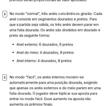
No modo "normal", três anéis concêntricos girarão. Cada
anel consiste em segmentos dourados e pretos. Para
que a partida seja válida, os três anéis devem parar em
uma fatia dourada. Os anéis são divididos em dourado e
preto da seguinte forma:
Anel externo: 6 dourados, 6 pretos
Anel do meio: 4 dourados, 8 pretos
Anel interno: 4 dourados, 8 pretos
No modo "fácil", os anéis internos movem-se
automaticamente para uma posição dourada, exigindo
que apenas os anéis externos e do meio parem em uma
fatia dourada. O jogador deve triplicar sua aposta para
entrar no modo fácil. Esse aumento na aposta não
aumenta os prêmios finais.