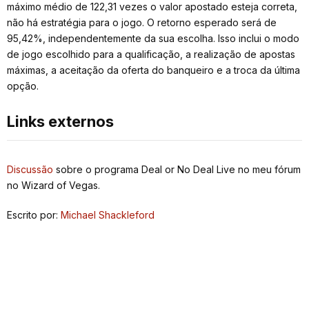
máximo médio de 122,31 vezes o valor apostado esteja correta,
não há estratégia para o jogo. O retorno esperado será de
95,42%, independentemente da sua escolha. Isso inclui o modo
de jogo escolhido para a qualificação, a realização de apostas
máximas, a aceitação da oferta do banqueiro e a troca da última
opção.
Links externos
Discussão
sobre o programa Deal or No Deal Live no meu fórum
no Wizard of Vegas.
Escrito por:
Michael Shackleford