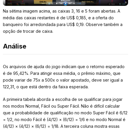
Na sétima imagem acima, as caixas 3, 16 e 5 foram abertas. A
média das caixas restantes é de US$ 0,185, e a oferta do
banqueiro foi arredondada para US$ 0,19. Observe também a
opção de trocar de caixa.
Análise
Os arquivos de ajuda do jogo indicam que o retorno esperado
é de 95,42%. Para atingir essa média, o prêmio máximo, que
pode variar de 75x a 500x o valor apostado, deve ser igual a
122,31, o que está dentro da faixa esperada.
A primeira tabela aborda a escolha de se qualificar para jogar
nos modos Normal, Fácil ou Super Fácil. Não é difícil calcular
que a probabilidade de qualificação no modo Super Fácil é 6/12
= 1/2, no modo Fácil é (4/12) × (6/12) = 1/6 e no modo Normal é
(4/12) × (4/12) × (6/12) = 1/18. A terceira coluna mostra essas