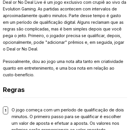
Deal or No Deal Live é um jogo exclusivo com crupiê ao vivo da
Evolution Gaming. As partidas acontecem com intervalos de
aproximadamente quatro minutos. Parte desse tempo é gasto
em um período de qualificação digital. Alguns reclamam que as
regras são complicadas, mas é bem simples depois que você
pega o jeito. Primeiro, o jogador precisa se qualificar, depois,
opcionalmente, pode "adicionar" prêmios e, em seguida, jogar
o Deal or No Deal.
Pessoalmente, dou ao jogo uma nota alta tanto em criatividade
quanto em entretenimento, e uma boa nota em relação ao
custo-benefício.
Regras
O jogo começa com um período de qualificação de dois
minutos. O primeiro passo para se qualificar é escolher
um valor de aposta e efetuar a aposta. Os valores nos
prêmios serão proporcionais ao valor apostado.