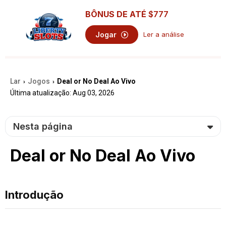
BÔNUS DE ATÉ
$777
Jogar
Ler a análise
Lar
Jogos
Deal or No Deal Ao Vivo
›
›
Última atualização: Aug 03, 2026
Nesta página
Deal or No Deal Ao Vivo
Introdução