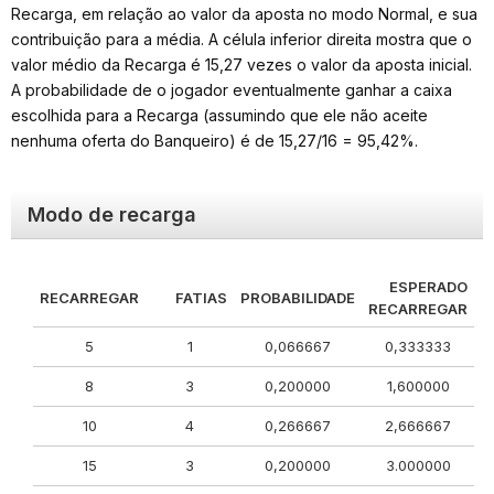
Recarga, em relação ao valor da aposta no modo Normal, e sua
contribuição para a média. A célula inferior direita mostra que o
valor médio da Recarga é 15,27 vezes o valor da aposta inicial.
A probabilidade de o jogador eventualmente ganhar a caixa
escolhida para a Recarga (assumindo que ele não aceite
nenhuma oferta do Banqueiro) é de 15,27/16 = 95,42%.
Modo de recarga
ESPERADO
RECARREGAR
FATIAS
PROBABILIDADE
RECARREGAR
5
1
0,066667
0,333333
8
3
0,200000
1,600000
10
4
0,266667
2,666667
15
3
0,200000
3.000000