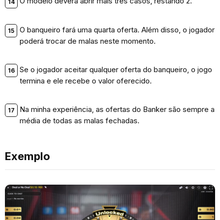
O modelo deverá abrir mais três casos, restando 2.
O banqueiro fará uma quarta oferta. Além disso, o jogador
poderá trocar de malas neste momento.
Se o jogador aceitar qualquer oferta do banqueiro, o jogo
termina e ele recebe o valor oferecido.
Na minha experiência, as ofertas do Banker são sempre a
média de todas as malas fechadas.
Exemplo