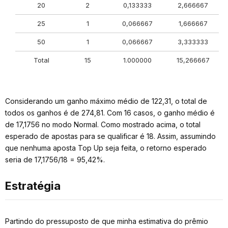
20
2
0,133333
2,666667
25
1
0,066667
1,666667
50
1
0,066667
3,333333
Total
15
1.000000
15,266667
Considerando um ganho máximo médio de 122,31, o total de
todos os ganhos é de 274,81. Com 16 casos, o ganho médio é
de 17,1756 no modo Normal. Como mostrado acima, o total
esperado de apostas para se qualificar é 18. Assim, assumindo
que nenhuma aposta Top Up seja feita, o retorno esperado
seria de 17,1756/18 = 95,42%.
Estratégia
Partindo do pressuposto de que minha estimativa do prêmio