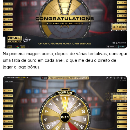
Na primeira imagem acima, depois de várias tentativas, consegui
uma fatia de ouro em cada anel, o que me deu o direito de
jogar o jogo bônus.