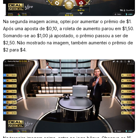
Na segunda imagem acima, optei por aumentar o prêmio de $1.
Após uma aposta de $0,10, a roleta de aumento parou em $1,50.
Somando-se ao $1,00 já apostado, o prêmio passou a ser de
$2,50. Não mostrado na imagem, também aumentei o prêmio de
$2 para $4.