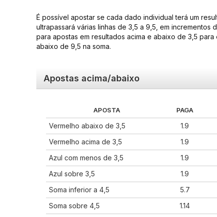
É possível apostar se cada dado individual terá um res
ultrapassará várias linhas de 3,5 a 9,5, em incrementos
para apostas em resultados acima e abaixo de 3,5 para 
abaixo de 9,5 na soma.
Apostas acima/abaixo
APOSTA
PAGA
Vermelho abaixo de 3,5
1.9
Vermelho acima de 3,5
1.9
Azul com menos de 3,5
1.9
Azul sobre 3,5
1.9
Soma inferior a 4,5
5.7
Soma sobre 4,5
1.14