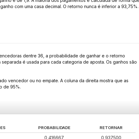
anho é de 1,9. A maioria dos pagamentos é calculada de forma qu
 ganho com uma casa decimal. O retorno nunca é inferior a 93,75%.
encedoras dentre 36, a probabilidade de ganhar e o retorno
a separada é usada para cada categoria de aposta. Os ganhos são
dado vencedor ou no empate. A coluna da direita mostra que as
no de 95%.
ES
PROBABILIDADE
RETORNAR
0,416667
0,937500