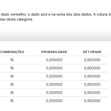
 dado vermelho, o dado azul e na soma dos dois dados. A coluna d
tas desta categoria.
COMBINAÇÕES
PROBABILIDADE
RETORNAR
18
0,500000
0,950000
18
0,500000
0,950000
18
0,500000
0,950000
18
0,500000
0,950000
18
0,500000
0,950000
18
0,500000
0,950000