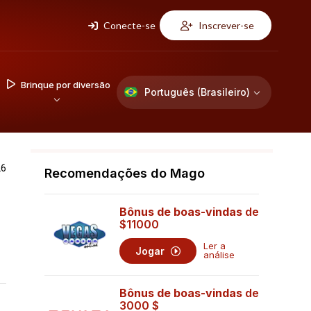
Conecte-se
Inscrever-se
Brinque por diversão
Português (Brasileiro)
26
Recomendações do Mago
Bônus de boas-vindas
de
$11000
Ler a
Jogar
análise
Bônus de boas-vindas
de
3000 $