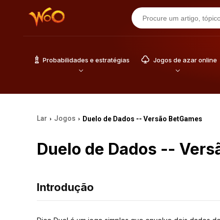
Probabilidades e estratégias
Jogos de azar online
Lar
Jogos
Duelo de Dados -- Versão BetGames
›
›
Duelo de Dados -- Ver
Introdução