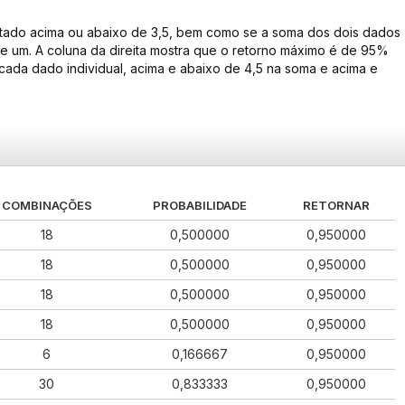
ultado acima ou abaixo de 3,5, bem como se a soma dos dois dados
 de um. A coluna da direita mostra que o retorno máximo é de 95%
cada dado individual, acima e abaixo de 4,5 na soma e acima e
COMBINAÇÕES
PROBABILIDADE
RETORNAR
18
0,500000
0,950000
18
0,500000
0,950000
18
0,500000
0,950000
18
0,500000
0,950000
6
0,166667
0,950000
30
0,833333
0,950000