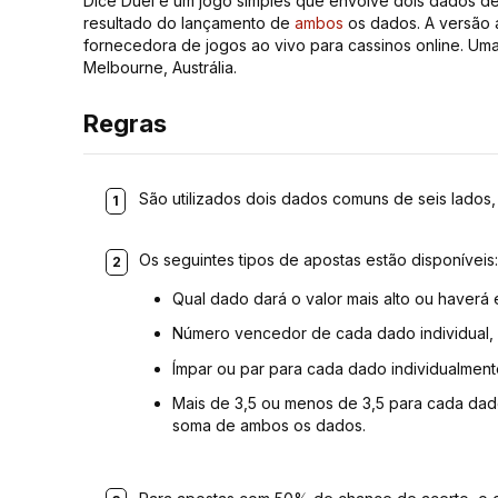
Dice Duel é um jogo simples que envolve dois dados de 
resultado do lançamento de
ambos
os dados. A versão 
fornecedora de jogos ao vivo para cassinos online. Um
Melbourne, Austrália.
Regras
São utilizados dois dados comuns de seis lados,
Os seguintes tipos de apostas estão disponíveis:
Qual dado dará o valor mais alto ou haverá
Número vencedor de cada dado individual,
Ímpar ou par para cada dado individualmen
Mais de 3,5 ou menos de 3,5 para cada dado
soma de ambos os dados.