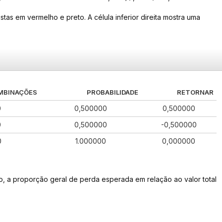
tas em vermelho e preto. A célula inferior direita mostra uma
MBINAÇÕES
PROBABILIDADE
RETORNAR
0
0,500000
0,500000
0
0,500000
-0,500000
0
1.000000
0,000000
 a proporção geral de perda esperada em relação ao valor total