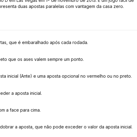
no D em Las Vegas em 1º de novembro de 2013. É um jogo fácil de
 apresenta duas apostas paralelas com vantagem da casa zero.
rtas, que é embaralhado após cada rodada.
ceto que os ases valem sempre um ponto.
 inicial (Ante) e uma aposta opcional no vermelho ou no preto.
er a aposta inicial.
com a face para cima.
obrar a aposta, que não pode exceder o valor da aposta inicial.