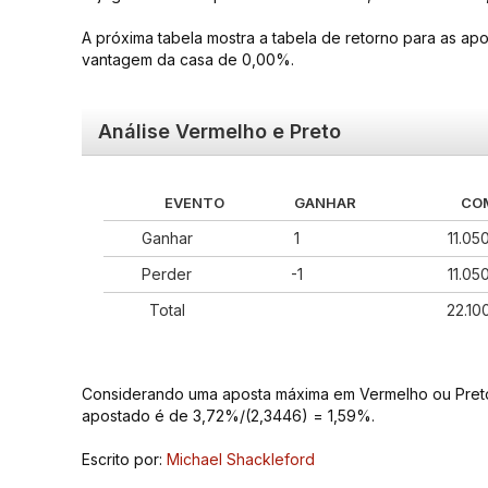
A próxima tabela mostra a tabela de retorno para as apos
vantagem da casa de 0,00%.
Análise Vermelho e Preto
EVENTO
GANHAR
CO
Ganhar
1
11.05
Perder
-1
11.05
Total
22.10
Considerando uma aposta máxima em Vermelho ou Preto,
apostado é de 3,72%/(2,3446) = 1,59%.
Escrito por:
Michael Shackleford