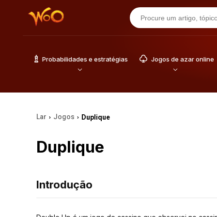
Probabilidades e estratégias
Jogos de azar online
Lar
Jogos
Duplique
›
›
Duplique
Introdução