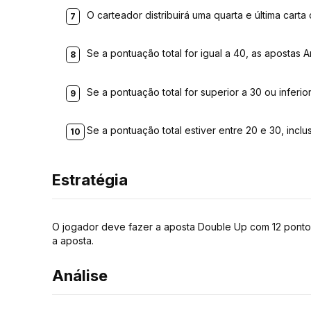
O carteador distribuirá uma quarta e última carta
Se a pontuação total for igual a 40, as apostas 
Se a pontuação total for superior a 30 ou inferio
Se a pontuação total estiver entre 20 e 30, incl
Estratégia
O jogador deve fazer a aposta Double Up com 12 ponto
a aposta.
Análise