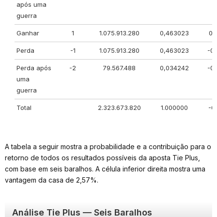
após uma
guerra
Ganhar
1
1.075.913.280
0,463023
0,
Perda
-1
1.075.913.280
0,463023
-0
Perda após
-2
79.567.488
0,034242
-0
uma
guerra
Total
2.323.673.820
1.000000
-0
A tabela a seguir mostra a probabilidade e a contribuição para o
retorno de todos os resultados possíveis da aposta Tie Plus,
com base em seis baralhos. A célula inferior direita mostra uma
vantagem da casa de 2,57%.
Análise Tie Plus — Seis Baralhos