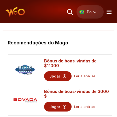
Po
Recomendações do Mago
Bônus de boas-vindas
de
$11000
Jogar
Ler a análise
Bônus de boas-vindas
de 3000
$
Jogar
Ler a análise