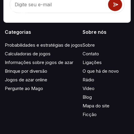
Categorias
Sobre nós
Probabilidades e estratégias de jogos
Sobre
Calculadoras de jogos
Contato
Informações sobre jogos de azar
Ligações
Brinque por diversão
O que há de novo
Jogos de azar online
Rádio
Pergunte ao Mago
Vídeo
Blog
Mapa do site
Ficção