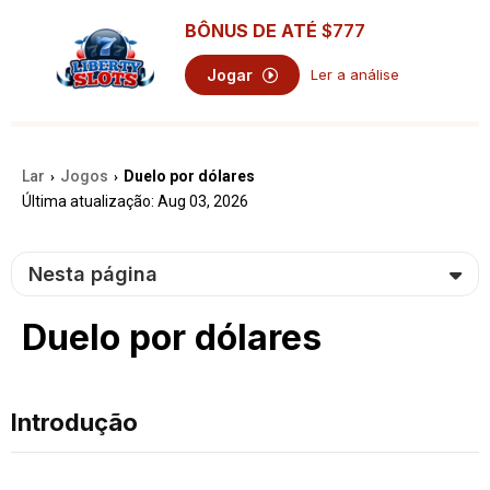
BÔNUS DE ATÉ
$777
Jogar
Ler a análise
Lar
Jogos
Duelo por dólares
›
›
Última atualização: Aug 03, 2026
Nesta página
Duelo por dólares
Introdução