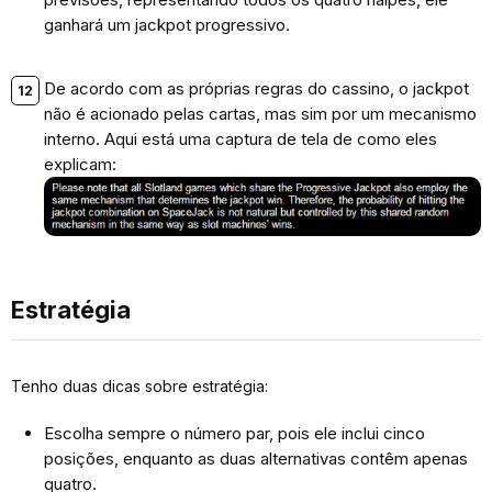
ganhará um jackpot progressivo.
De acordo com as próprias regras do cassino, o jackpot
não é acionado pelas cartas, mas sim por um mecanismo
interno. Aqui está uma captura de tela de como eles
explicam:
Estratégia
Tenho duas dicas sobre estratégia:
Escolha sempre o número par, pois ele inclui cinco
posições, enquanto as duas alternativas contêm apenas
quatro.