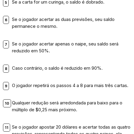
Se a carta for um curinga, o saldo é dobrado.
Se o jogador acertar as duas previsões, seu saldo
permanece o mesmo.
Se o jogador acertar apenas o naipe, seu saldo será
reduzido em 50%.
Caso contrário, o saldo é reduzido em 90%.
O jogador repetirá os passos 4 a 8 para mais três cartas.
Qualquer redução será arredondada para baixo para o
múltiplo de $0,25 mais próximo.
Se o jogador apostar 20 dólares e acertar todas as quatro
previsões, representando todos os quatro naipes, ele