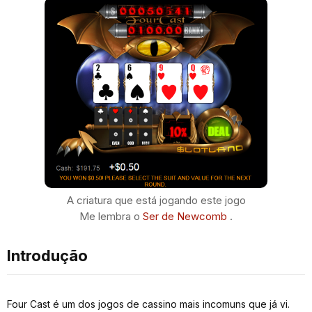
A criatura que está jogando este jogo
Me lembra o
Ser de Newcomb
.
Introdução
Four Cast é um dos jogos de cassino mais incomuns que já vi.