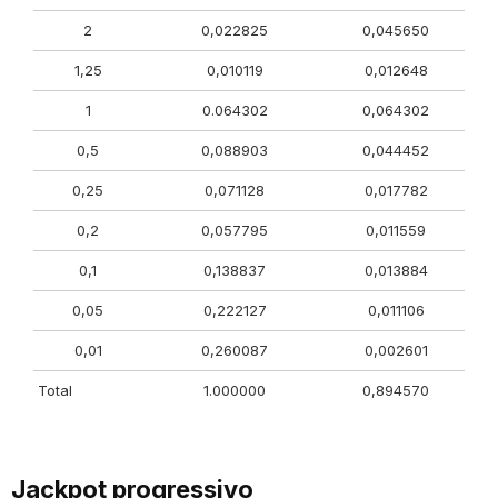
2
0,022825
0,045650
1,25
0,010119
0,012648
1
0.064302
0,064302
0,5
0,088903
0,044452
0,25
0,071128
0,017782
0,2
0,057795
0,011559
0,1
0,138837
0,013884
0,05
0,222127
0,011106
0,01
0,260087
0,002601
Total
1.000000
0,894570
Jackpot progressivo