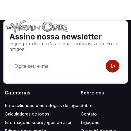
Assine nossa newsletter
Fique por dentro das últimas notícias, anúncios e
Estratégias e informações matematicamente corretas para
artigos.
jogos de cassino como blackjack, craps, roleta e centenas
de outros jogos disponíveis.
Categorias
Sobre nós
Probabilidades e estratégias de jogos
Sobre
Calculadoras de jogos
Contato
Informações sobre jogos de azar
Ligações
Brinque por diversão
O que há de novo