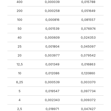
400
0,000039
0,015788
200
0,000258
0,051649
100
0,000816
0,081557
50
0,001539
0,076974
40
0,000609
0,024353
25
0,001804
0,045097
20
0,003977
0,079542
12,5
0,001349
0,016863
10
0,012086
0,120860
6,25
0,000539
0,003370
5
0,019547
0,097734
4
0,002343
0,009372
2,5
0,018971
0,047427