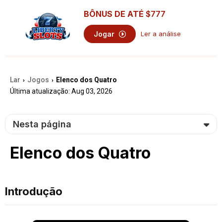
BÔNUS DE ATÉ
$777
Jogar
Ler a análise
Lar
Jogos
Elenco dos Quatro
›
›
Última atualização: Aug 03, 2026
Nesta página
Elenco dos Quatro
Introdução