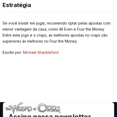
Estratégia
Se você insistir em jogar, recomendo optar pelas apostas com
menor vantagem da casa, como All Even e Four the Money.
Entre este jogo e o craps, as melhores apostas no craps são
superiores às melhores no Four the Money.
Escrito por:
Michael Shackleford
Assine nossa newsletter