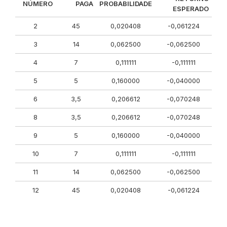
NÚMERO
PAGA
PROBABILIDADE
ESPERADO
2
45
0,020408
-0,061224
3
14
0,062500
-0,062500
4
7
0,111111
-0,111111
5
5
0,160000
-0,040000
6
3,5
0,206612
-0,070248
8
3,5
0,206612
-0,070248
9
5
0,160000
-0,040000
10
7
0,111111
-0,111111
11
14
0,062500
-0,062500
12
45
0,020408
-0,061224