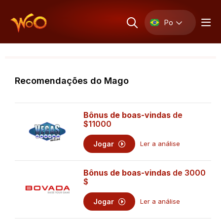
Po
Recomendações do Mago
Bônus de boas-vindas
de
$11000
Jogar
Ler a análise
Bônus de boas-vindas
de 3000
$
Jogar
Ler a análise