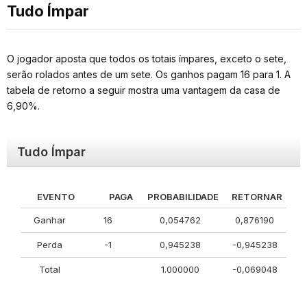
Tudo Ímpar
O jogador aposta que todos os totais ímpares, exceto o sete,
serão rolados antes de um sete. Os ganhos pagam 16 para 1. A
tabela de retorno a seguir mostra uma vantagem da casa de
6,90%.
Tudo Ímpar
EVENTO
PAGA
PROBABILIDADE
RETORNAR
Ganhar
16
0,054762
0,876190
Perda
-1
0,945238
-0,945238
Total
1.000000
-0,069048