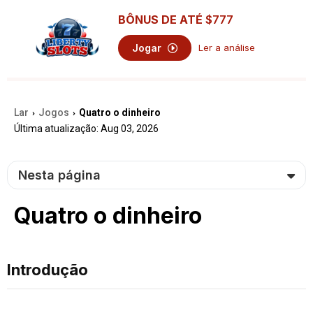
BÔNUS DE ATÉ
$777
Jogar
Ler a análise
Lar
Jogos
Quatro o dinheiro
›
›
Última atualização: Aug 03, 2026
Nesta página
Quatro o dinheiro
Introdução