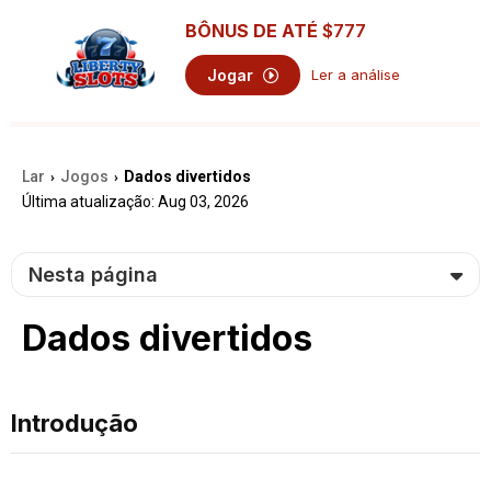
BÔNUS DE ATÉ
$777
Jogar
Ler a análise
Lar
Jogos
Dados divertidos
›
›
Última atualização: Aug 03, 2026
Nesta página
Dados divertidos
Introdução