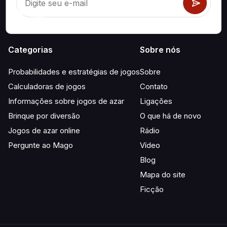
Categorias
Sobre nós
Probabilidades e estratégias de jogos
Sobre
Calculadoras de jogos
Contato
Informações sobre jogos de azar
Ligações
Brinque por diversão
O que há de novo
Jogos de azar online
Rádio
Pergunte ao Mago
Vídeo
Blog
Mapa do site
Ficção