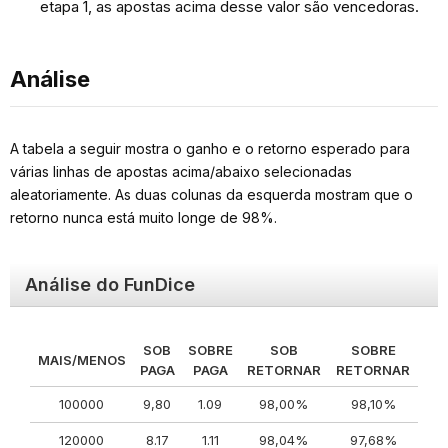
etapa 1, as apostas acima desse valor são vencedoras.
Análise
A tabela a seguir mostra o ganho e o retorno esperado para
várias linhas de apostas acima/abaixo selecionadas
aleatoriamente. As duas colunas da esquerda mostram que o
retorno nunca está muito longe de 98%.
Análise do FunDice
SOB
SOBRE
SOB
SOBRE
MAIS/MENOS
PAGA
PAGA
RETORNAR
RETORNAR
100000
9,80
1.09
98,00%
98,10%
120000
8.17
1.11
98,04%
97,68%