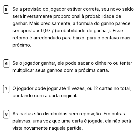
Se a previsão do jogador estiver correta, seu novo saldo
será inversamente proporcional à probabilidade de
ganhar. Mais precisamente, a fórmula do ganho parece
ser aposta × 0,97 / (probabilidade de ganhar). Esse
retorno é arredondado para baixo, para o centavo mais
próximo.
Se o jogador ganhar, ele pode sacar o dinheiro ou tentar
multiplicar seus ganhos com a próxima carta.
O jogador pode jogar até 11 vezes, ou 12 cartas no total,
contando com a carta original.
As cartas são distribuídas sem reposição. Em outras
palavras, uma vez que uma carta é jogada, ela não será
vista novamente naquela partida.