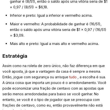
ganhar é (8/51), então o saldo após uma vitória seria de $1
× 0,97 / (8/51) = $6,18.
Inferior e preto: Igual a inferior e vermelho acima.
Maior e vermelho: A probabilidade de ganhar é (16/51),
então o saldo após uma vitória seria de $1 × 0,97 / (16/51)
= $3,09.
Mais alto e preto: Igual a mais alto e vermelho acima.
Estratégia
Assim como na roleta de zero único, não faz diferença em que
você aposta, já que a vantagem da casa é sempre a mesma.
Então, jogue com segurança ou arrisque
tudo
, a escolha é sua.
A única coisa que importa um pouco é o arredondamento. Você
pode economizar uma fração de centavo com as apostas que
serão menos arredondadas para baixo se você ganhar. No
entanto, se você é o tipo de jogador que se preocupa com
frações de centavo, como eu, então provavelmente não está