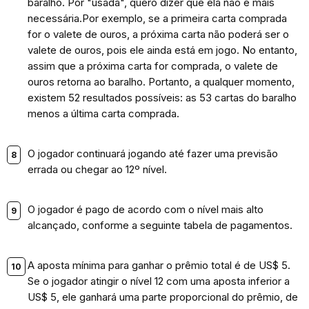
baralho. Por "usada", quero dizer que ela não é mais
necessária.Por exemplo, se a primeira carta comprada
for o valete de ouros, a próxima carta não poderá ser o
valete de ouros, pois ele ainda está em jogo. No entanto,
assim que a próxima carta for comprada, o valete de
ouros retorna ao baralho. Portanto, a qualquer momento,
existem 52 resultados possíveis: as 53 cartas do baralho
menos a última carta comprada.
O jogador continuará jogando até fazer uma previsão
errada ou chegar ao 12º nível.
O jogador é pago de acordo com o nível mais alto
alcançado, conforme a seguinte tabela de pagamentos.
A aposta mínima para ganhar o prêmio total é de US$ 5.
Se o jogador atingir o nível 12 com uma aposta inferior a
US$ 5, ele ganhará uma parte proporcional do prêmio, de