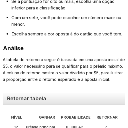
Se a pontuação for oito ou mais, escolha uma opção
inferior para a classificação.
Com um sete, você pode escolher um número maior ou
menor.
Escolha sempre a cor oposta à do cartão que você tem.
Análise
A tabela de retorno a seguir é baseada em uma aposta inicial de
$5, o valor necessário para se qualificar para o prêmio máximo.
A coluna de retorno mostra o valor dividido por $5, para ilustrar
a proporção entre o retorno esperado e a aposta inicial.
Retornar tabela
NÍVEL
GANHAR
PROBABILIDADE
RETORNAR
12
Prêmio principal
0,000042
?