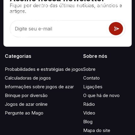
Fique por dentro das últimas notícias, anúncios e
Estratégias e informações matematicamente corretas para
artigos.
jogos de cassino como blackjack, craps, roleta e centenas
de outros jogos disponíveis.
Categorias
Sobre nós
Probabilidades e estratégias de jogos
Sobre
Calculadoras de jogos
Contato
Informações sobre jogos de azar
Ligações
Brinque por diversão
O que há de novo
Jogos de azar online
Rádio
Pergunte ao Mago
Vídeo
Blog
Mapa do site