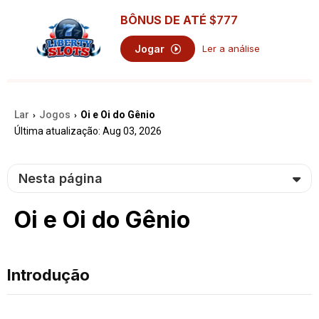
BÔNUS DE ATÉ
$777
Jogar
Ler a análise
Lar
Jogos
Oi e Oi do Gênio
›
›
Última atualização: Aug 03, 2026
Nesta página
Oi e Oi do Gênio
Introdução