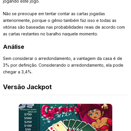
jogando este jogo.
Não se preocupe em tentar contar as cartas jogadas
anteriormente, porque o gênio também faz isso e todas as
vitórias são baseadas nas probabilidades reais de acordo com
as cartas restantes no baralho naquele momento.
Análise
Sem considerar o arredondamento, a vantagem da casa é de
3% por definição. Considerando o arredondamento, ela pode
chegar a 3,4%.
Versão Jackpot