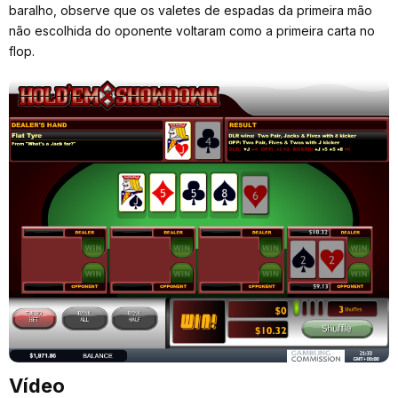
baralho, observe que os valetes de espadas da primeira mão
não escolhida do oponente voltaram como a primeira carta no
flop.
Vídeo