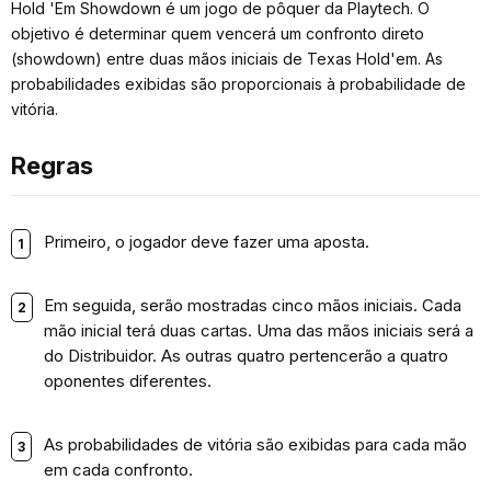
Hold 'Em Showdown é um jogo de pôquer da Playtech. O
objetivo é determinar quem vencerá um confronto direto
(showdown) entre duas mãos iniciais de Texas Hold'em. As
probabilidades exibidas são proporcionais à probabilidade de
vitória.
Regras
Primeiro, o jogador deve fazer uma aposta.
Em seguida, serão mostradas cinco mãos iniciais. Cada
mão inicial terá duas cartas. Uma das mãos iniciais será a
do Distribuidor. As outras quatro pertencerão a quatro
oponentes diferentes.
As probabilidades de vitória são exibidas para cada mão
em cada confronto.