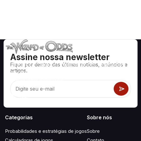
Assine nossa newsletter
Fique por dentro das últimas notícias, anúncios e
Estratégias e informações matematicamente corretas para
artigos.
jogos de cassino como blackjack, craps, roleta e centenas
de outros jogos disponíveis.
Categorias
Sobre nós
Probabilidades e estratégias de jogos
Sobre
Calculadoras de jogos
Contato