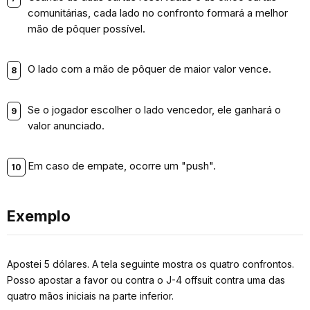
comunitárias, cada lado no confronto formará a melhor
mão de pôquer possível.
O lado com a mão de pôquer de maior valor vence.
Se o jogador escolher o lado vencedor, ele ganhará o
valor anunciado.
Em caso de empate, ocorre um "push".
Exemplo
Apostei 5 dólares. A tela seguinte mostra os quatro confrontos.
Posso apostar a favor ou contra o J-4 offsuit contra uma das
quatro mãos iniciais na parte inferior.