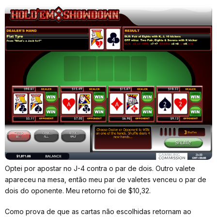
Optei por apostar no J-4 contra o par de dois. Outro valete
apareceu na mesa, então meu par de valetes venceu o par de
dois do oponente. Meu retorno foi de $10,32.
Como prova de que as cartas não escolhidas retornam ao