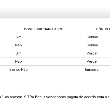
CONCESSIONÁRIA ABRE
BÔNUS 
Sim
Ganhar
Não
Ganhar
Sim
Perder
Não
Perder
Sim ou Não
Empurrar
a 1. As apostas X-TRA Bonus vencedoras pagam de acordo com a s