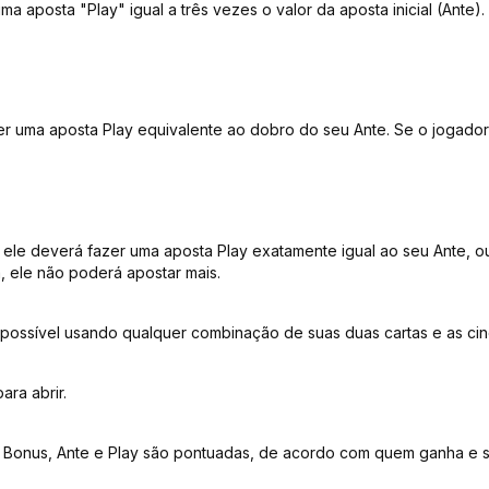
 aposta "Play" igual a três vezes o valor da aposta inicial (Ante).
er uma aposta Play equivalente ao dobro do seu Ante. Se o jogador j
 ele deverá fazer uma aposta Play exatamente igual ao seu Ante, ou
, ele não poderá apostar mais.
possível usando qualquer combinação de suas duas cartas e as cinc
ra abrir.
 Bonus, Ante e Play são pontuadas, de acordo com quem ganha e s