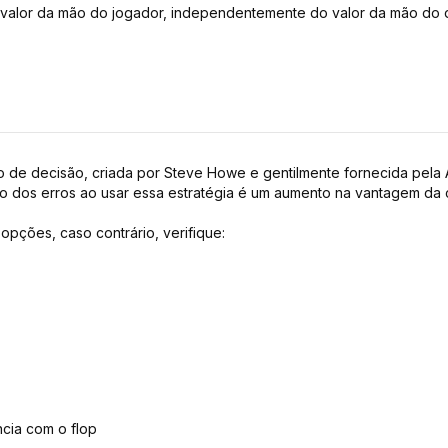
valor da mão do jogador, independentemente do valor da mão do 
to de decisão, criada por Steve Howe e gentilmente fornecida pela 
o dos erros ao usar essa estratégia é um aumento na vantagem da
pções, caso contrário, verifique:
ncia com o flop