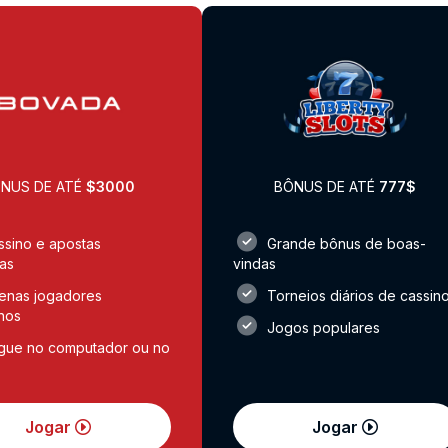
NUS DE ATÉ
$3000
BÔNUS DE ATÉ
777$
ssino e apostas
Grande bônus de boas-
vas
vindas
enas jogadores
Torneios diários de cassin
nos
Jogos populares
gue no computador ou no
Jogar
Jogar