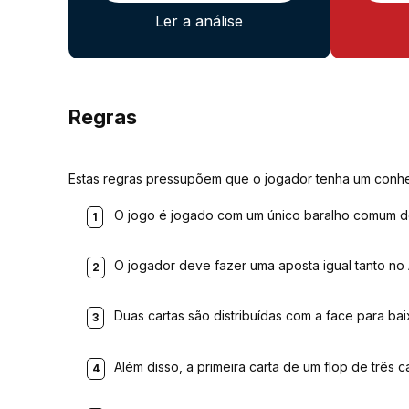
Ler a análise
Regras
Estas regras pressupõem que o jogador tenha um conhe
O jogo é jogado com um único baralho comum de
O jogador deve fazer uma aposta igual tanto n
Duas cartas são distribuídas com a face para ba
Além disso, a primeira carta de um flop de três c