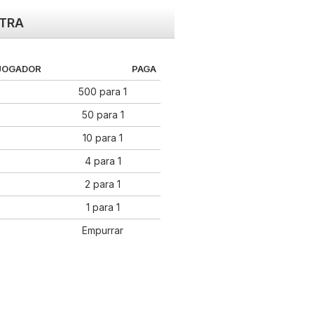
-TRA
JOGADOR
PAGA
500 para 1
50 para 1
10 para 1
4 para 1
2 para 1
1 para 1
Empurrar