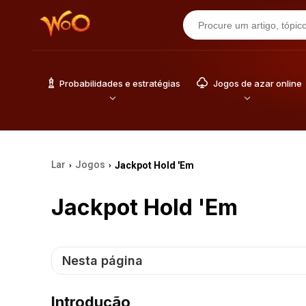
Probabilidades e estratégias
Jogos de azar online
Lar
Jogos
Jackpot Hold 'Em
›
›
Jackpot Hold 'Em
Nesta página
Introdução