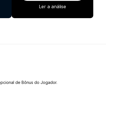
Ler a análise
opcional de Bônus do Jogador.