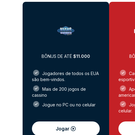
BÔNUS DE ATÉ
$11.000
BÔ
Jogadores de todos os EUA
Ca
são bem-vindos.
esporti
Mais de 200 jogos de
Ap
cassino
america
Jogue no PC ou no celular
Jo
celular.
Jogar