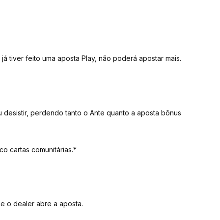
á tiver feito uma aposta Play, não poderá apostar mais.
 desistir, perdendo tanto o Ante quanto a aposta bônus
o cartas comunitárias.*
e o dealer abre a aposta.