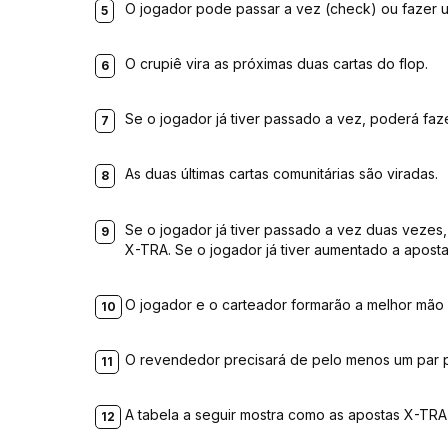
O jogador pode passar a vez (check) ou fazer uma
O crupiê vira as próximas duas cartas do flop.
Se o jogador já tiver passado a vez, poderá faz
As duas últimas cartas comunitárias são viradas.
Se o jogador já tiver passado a vez duas vezes,
X-TRA. Se o jogador já tiver aumentado a aposta
O jogador e o carteador formarão a melhor mão 
O revendedor precisará de pelo menos um par pa
A tabela a seguir mostra como as apostas X-TRA