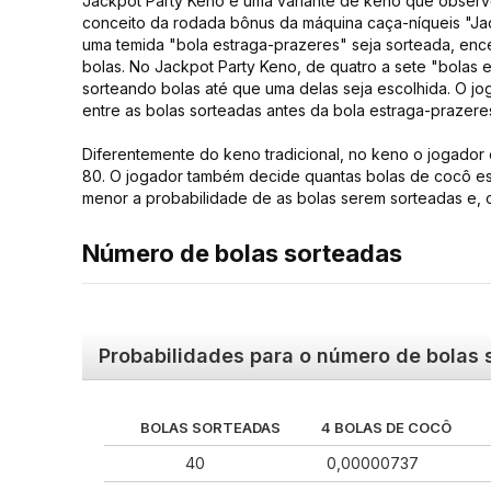
Jackpot Party Keno é uma variante de keno que observ
conceito da rodada bônus da máquina caça-níqueis "Jac
uma temida "bola estraga-prazeres" seja sorteada, ence
bolas. No Jackpot Party Keno, de quatro a sete "bolas 
sorteando bolas até que uma delas seja escolhida. O 
entre as bolas sorteadas antes da bola estraga-prazere
Diferentemente do keno tradicional, no keno o jogador 
80. O jogador também decide quantas bolas de cocô est
menor a probabilidade de as bolas serem sorteadas e,
Número de bolas sorteadas
Probabilidades para o número de bolas 
BOLAS SORTEADAS
4 BOLAS DE COCÔ
40
0,00000737