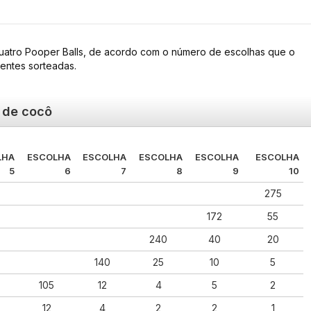
uatro Pooper Balls, de acordo com o número de escolhas que o
entes sorteadas.
 de cocô
LHA
ESCOLHA
ESCOLHA
ESCOLHA
ESCOLHA
ESCOLHA
5
6
7
8
9
10
275
172
55
240
40
20
140
25
10
5
105
12
4
5
2
12
4
2
2
1