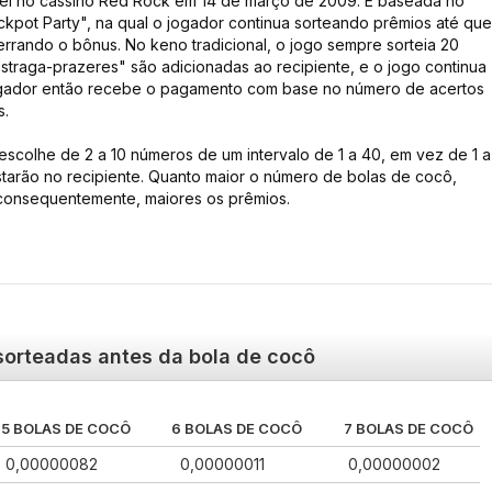
ei no cassino Red Rock em 14 de março de 2009. É baseada no
kpot Party", na qual o jogador continua sorteando prêmios até que
rrando o bônus. No keno tradicional, o jogo sempre sorteia 20
estraga-prazeres" são adicionadas ao recipiente, e o jogo continua
jogador então recebe o pagamento com base no número de acertos
s.
escolhe de 2 a 10 números de um intervalo de 1 a 40, em vez de 1 a
arão no recipiente. Quanto maior o número de bolas de cocô,
 consequentemente, maiores os prêmios.
sorteadas antes da bola de cocô
5 BOLAS DE COCÔ
6 BOLAS DE COCÔ
7 BOLAS DE COCÔ
0,00000082
0,00000011
0,00000002