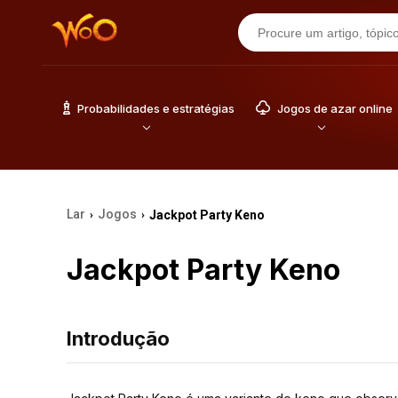
Probabilidades e estratégias
Jogos de azar online
Lar
Jogos
Jackpot Party Keno
›
›
Jackpot Party Keno
Introdução