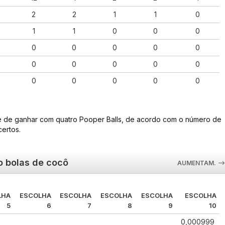
2
2
1
1
0
1
1
0
0
0
0
0
0
0
0
0
0
0
0
0
0
0
0
0
0
de de ganhar com quatro Pooper Balls, de acordo com o número de
ertos.
o bolas de cocô
AUMENTAM.
LHA
ESCOLHA
ESCOLHA
ESCOLHA
ESCOLHA
ESCOLHA
5
6
7
8
9
10
0,000999