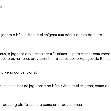
00
e jogará o bônus Ataque Alienígena (um bônus dentro de outro
nus, o jogador deve escolher três números para marcar com vacas
 escolhe os números previamente marcados como Espaços de Bônus.
no keno convencional.
suas escolhas no jogo base no bônus Ataque Alienígena, como de
rodada grátis funcionará como uma rodada inicial.