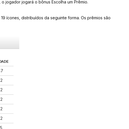
 o jogador jogará o bônus Escolha um Prêmio.
9 ícones, distribuídos da seguinte forma. Os prêmios são
DADE
47
32
32
32
32
32
5