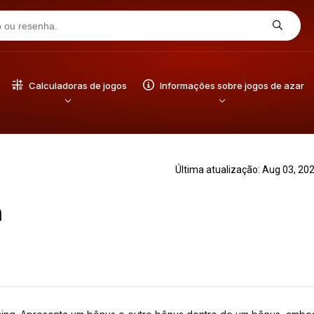
Calculadoras de jogos
Informações sobre jogos de azar
Última atualização: Aug 03, 20
a