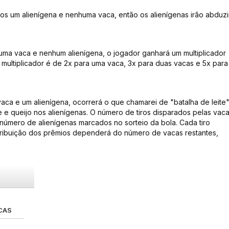
os um alienígena e nenhuma vaca, então os alienígenas irão abduzi
ma vaca e nenhum alienígena, o jogador ganhará um multiplicador
multiplicador é de 2x para uma vaca, 3x para duas vacas e 5x para
ca e um alienígena, ocorrerá o que chamarei de "batalha de leite"
e e queijo nos alienígenas. O número de tiros disparados pelas vac
número de alienígenas marcados no sorteio da bola. Cada tiro
tribuição dos prêmios dependerá do número de vacas restantes,
CAS