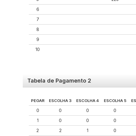
6
7
8
9
10
Tabela de Pagamento 2
PEGAR
ESCOLHA 3
ESCOLHA 4
ESCOLHA 5
E
0
0
0
0
1
0
0
0
2
2
1
0