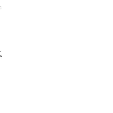
r
.
as