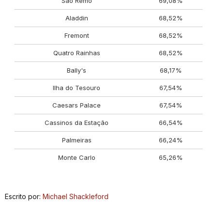
São Remo
69,08%
Aladdin
68,52%
Fremont
68,52%
Quatro Rainhas
68,52%
Bally's
68,17%
Ilha do Tesouro
67,54%
Caesars Palace
67,54%
Cassinos da Estação
66,54%
Palmeiras
66,24%
Monte Carlo
65,26%
Escrito por:
Michael Shackleford