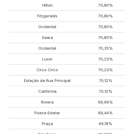
Hilton
70,80%
Fitzgeralds
70,80%
Ocidental
70,80%
Saara
70,80%
Ocidental
70,35%
Luxor
70,23%
Circo Circo
70,23%
Estação da Rua Principal
70,12%
Califórnia
70,12%
Riviera
69,66%
Poeira Estelar
69,44%
Praça
69,18%