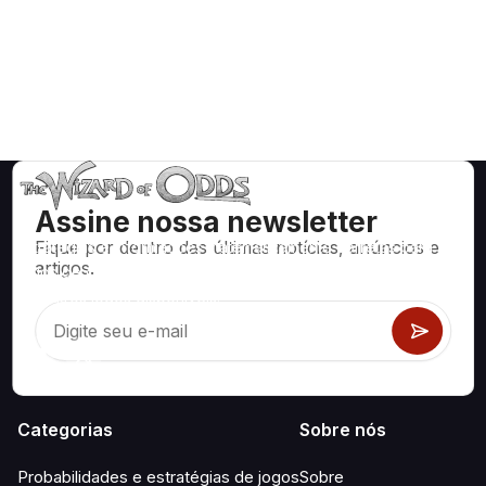
Assine nossa newsletter
Fique por dentro das últimas notícias, anúncios e
Estratégias e informações matematicamente corretas para
artigos.
jogos de cassino como blackjack, craps, roleta e centenas
de outros jogos disponíveis.
Categorias
Sobre nós
Probabilidades e estratégias de jogos
Sobre