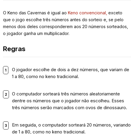
O Keno das Cavernas é igual ao
Keno convencional,
exceto
que o jogo escolhe três números antes do sorteio e, se pelo
menos dois deles corresponderem aos 20 números sorteados,
o jogador ganha um multiplicador.
Regras
O jogador escolhe de dois a dez números, que variam de
1 a 80, como no keno tradicional.
O computador sorteará três números aleatoriamente
dentre os números que o jogador não escolheu. Esses
três números serão marcados com ovos de dinossauro.
Em seguida, o computador sorteará 20 números, variando
de 1 a 80, como no keno tradicional.