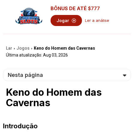
BÔNUS DE ATÉ
$777
Jogar
Ler a análise
Lar
Jogos
Keno do Homem das Cavernas
›
›
Última atualização: Aug 03, 2026
Nesta página
Keno do Homem das
Cavernas
Introdução