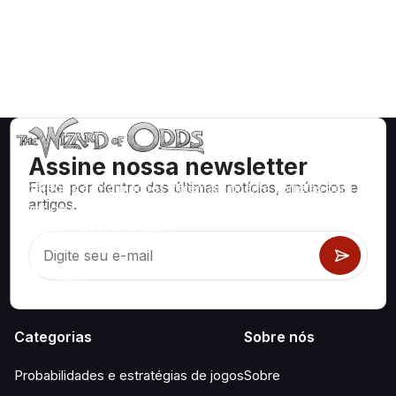
Assine nossa newsletter
Fique por dentro das últimas notícias, anúncios e
Estratégias e informações matematicamente corretas para
artigos.
jogos de cassino como blackjack, craps, roleta e centenas
de outros jogos disponíveis.
Categorias
Sobre nós
Probabilidades e estratégias de jogos
Sobre