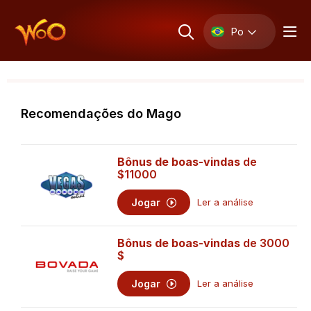
Po
Recomendações do Mago
Bônus de boas-vindas
de
$11000
Jogar
Ler a análise
Bônus de boas-vindas
de 3000
$
Jogar
Ler a análise