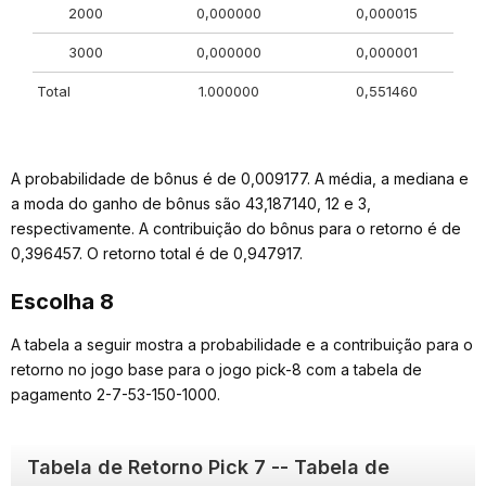
2000
0,000000
0,000015
3000
0,000000
0,000001
Total
1.000000
0,551460
A probabilidade de bônus é de 0,009177. A média, a mediana e
a moda do ganho de bônus são 43,187140, 12 e 3,
respectivamente. A contribuição do bônus para o retorno é de
0,396457. O retorno total é de 0,947917.
Escolha 8
A tabela a seguir mostra a probabilidade e a contribuição para o
retorno no jogo base para o jogo pick-8 com a tabela de
pagamento 2-7-53-150-1000.
Tabela de Retorno Pick 7 -- Tabela de