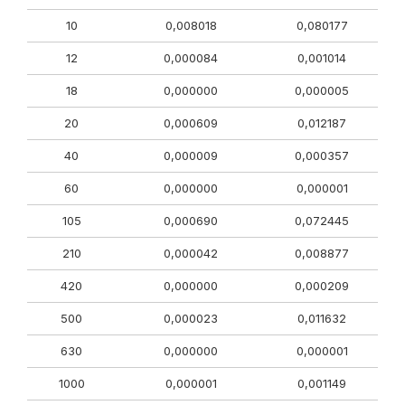
10
0,008018
0,080177
12
0,000084
0,001014
18
0,000000
0,000005
20
0,000609
0,012187
40
0,000009
0,000357
60
0,000000
0,000001
105
0,000690
0,072445
210
0,000042
0,008877
420
0,000000
0,000209
500
0,000023
0,011632
630
0,000000
0,000001
1000
0,000001
0,001149