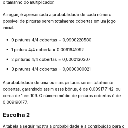
o tamanho do multiplicador.
A seguir, é apresentada a probabilidade de cada número
possível de pinturas serem totalmente cobertas em um jogo
inicial.
0 pinturas 4/4 cobertas = 0,9908228580
1 pintura 4/4 coberta = 0,0091641092
2 pinturas 4/4 cobertas = 0,0000130307
3 pinturas 4/4 cobertas = 0,0000000021
A probabilidade de uma ou mais pinturas serem totalmente
cobertas, garantindo assim esse bônus, é de 0,009177142, ou
cerca de 1 em 109. O número médio de pinturas cobertas é de
0,009190177.
Escolha 2
A tabela a seguir mostra a probabilidade e a contribuição para o