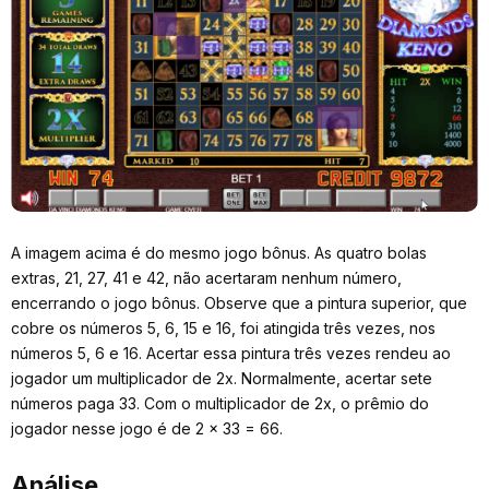
A imagem acima é do mesmo jogo bônus. As quatro bolas
extras, 21, 27, 41 e 42, não acertaram nenhum número,
encerrando o jogo bônus. Observe que a pintura superior, que
cobre os números 5, 6, 15 e 16, foi atingida três vezes, nos
números 5, 6 e 16. Acertar essa pintura três vezes rendeu ao
jogador um multiplicador de 2x. Normalmente, acertar sete
números paga 33. Com o multiplicador de 2x, o prêmio do
jogador nesse jogo é de 2 × 33 = 66.
Análise