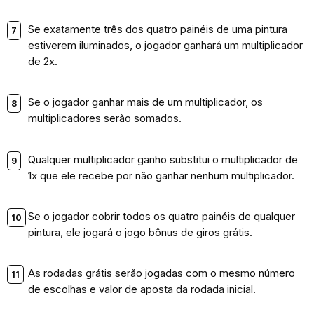
Se exatamente três dos quatro painéis de uma pintura
estiverem iluminados, o jogador ganhará um multiplicador
de 2x.
Se o jogador ganhar mais de um multiplicador, os
multiplicadores serão somados.
Qualquer multiplicador ganho substitui o multiplicador de
1x que ele recebe por não ganhar nenhum multiplicador.
Se o jogador cobrir todos os quatro painéis de qualquer
pintura, ele jogará o jogo bônus de giros grátis.
As rodadas grátis serão jogadas com o mesmo número
de escolhas e valor de aposta da rodada inicial.