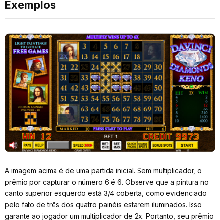
Exemplos
A imagem acima é de uma partida inicial. Sem multiplicador, o
prêmio por capturar o número 6 é 6. Observe que a pintura no
canto superior esquerdo está 3/4 coberta, como evidenciado
pelo fato de três dos quatro painéis estarem iluminados. Isso
garante ao jogador um multiplicador de 2x. Portanto, seu prêmio