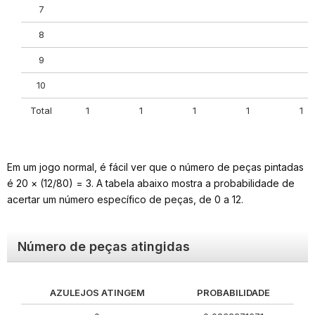
7
8
9
10
Total
1
1
1
1
1
Em um jogo normal, é fácil ver que o número de peças pintadas
é 20 × (12/80) = 3. A tabela abaixo mostra a probabilidade de
acertar um número específico de peças, de 0 a 12.
Número de peças atingidas
AZULEJOS ATINGEM
PROBABILIDADE