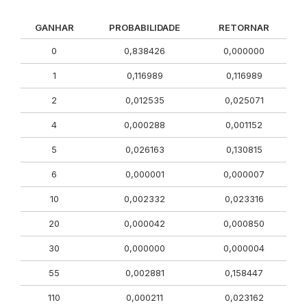
GANHAR
PROBABILIDADE
RETORNAR
0
0,838426
0,000000
1
0,116989
0,116989
2
0,012535
0,025071
4
0,000288
0,001152
5
0,026163
0,130815
6
0,000001
0,000007
10
0,002332
0,023316
20
0,000042
0,000850
30
0,000000
0,000004
55
0,002881
0,158447
110
0,000211
0,023162