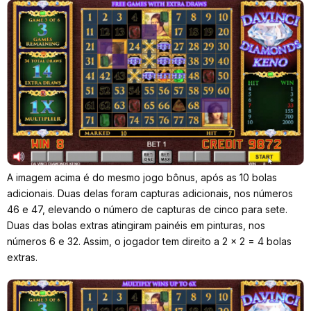
A imagem acima é do mesmo jogo bônus, após as 10 bolas
adicionais. Duas delas foram capturas adicionais, nos números
46 e 47, elevando o número de capturas de cinco para sete.
Duas das bolas extras atingiram painéis em pinturas, nos
números 6 e 32. Assim, o jogador tem direito a 2 × 2 = 4 bolas
extras.