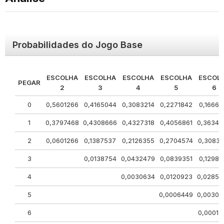
Probabilidades do Jogo Base
ESCOLHA
ESCOLHA
ESCOLHA
ESCOLHA
ESCOL
PEGAR
2
3
4
5
6
0
0,5601266
0,4165044
0,3083214
0,2271842
0,16660
1
0,3797468
0,4308666
0,4327318
0,4056861
0,36349
2
0,0601266
0,1387537
0,2126355
0,2704574
0,30832
3
0,0138754
0,0432479
0,0839351
0,12981
4
0,0030634
0,0120923
0,02853
5
0,0006449
0,00309
6
0,00012