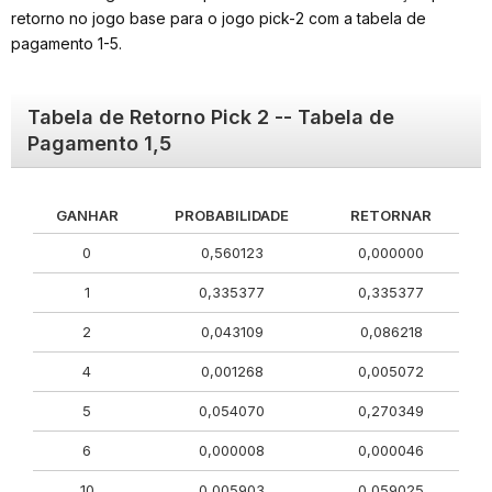
retorno no jogo base para o jogo pick-2 com a tabela de
pagamento 1-5.
Tabela de Retorno Pick 2 -- Tabela de
Pagamento 1,5
GANHAR
PROBABILIDADE
RETORNAR
0
0,560123
0,000000
1
0,335377
0,335377
2
0,043109
0,086218
4
0,001268
0,005072
5
0,054070
0,270349
6
0,000008
0,000046
10
0,005903
0,059025