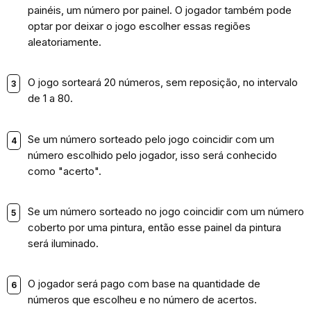
painéis, um número por painel. O jogador também pode
optar por deixar o jogo escolher essas regiões
aleatoriamente.
O jogo sorteará 20 números, sem reposição, no intervalo
de 1 a 80.
Se um número sorteado pelo jogo coincidir com um
número escolhido pelo jogador, isso será conhecido
como "acerto".
Se um número sorteado no jogo coincidir com um número
coberto por uma pintura, então esse painel da pintura
será iluminado.
O jogador será pago com base na quantidade de
números que escolheu e no número de acertos.