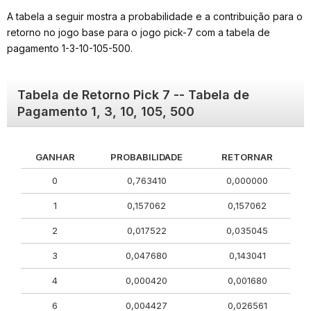
A tabela a seguir mostra a probabilidade e a contribuição para o
retorno no jogo base para o jogo pick-7 com a tabela de
pagamento 1-3-10-105-500.
Tabela de Retorno Pick 7 -- Tabela de
Pagamento 1, 3, 10, 105, 500
GANHAR
PROBABILIDADE
RETORNAR
0
0,763410
0,000000
1
0,157062
0,157062
2
0,017522
0,035045
3
0,047680
0,143041
4
0,000420
0,001680
6
0,004427
0,026561