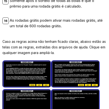
Somente após o sorteio de todas as bolas é que o
prêmio para uma rodada grátis é calculado.
As rodadas grátis podem ativar mais rodadas grátis, até
um total de 600 rodadas grátis.
Caso as regras acima não tenham ficado claras, abaixo estão as
telas com as regras, extraídas dos arquivos de ajuda. Clique em
qualquer imagem para ampliá-la.