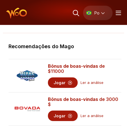
Po
Recomendações do Mago
Bônus de boas-vindas
de
$11000
Jogar
Ler a análise
Bônus de boas-vindas
de 3000
$
Jogar
Ler a análise