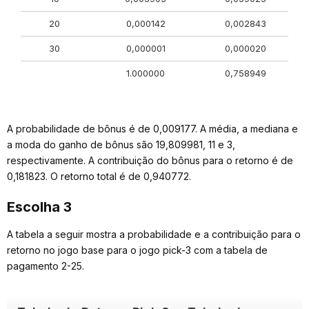
20
0,000142
0,002843
30
0,000001
0,000020
1.000000
0,758949
A probabilidade de bônus é de 0,009177. A média, a mediana e
a moda do ganho de bônus são 19,809981, 11 e 3,
respectivamente. A contribuição do bônus para o retorno é de
0,181823. O retorno total é de 0,940772.
Escolha 3
A tabela a seguir mostra a probabilidade e a contribuição para o
retorno no jogo base para o jogo pick-3 com a tabela de
pagamento 2-25.