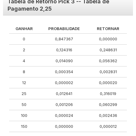
Tabela de Retorno Pick 3 -- Tabela de
Pagamento 2,25
GANHAR
PROBABILIDADE
RETORNAR
0
0,847367
0,000000
2
0,124316
0,248631
4
0,014090
0,056362
8
0,000354
0,002831
12
0,000002
0,000020
25
0,012641
0,316019
50
0,001206
0,060299
100
0,000024
0,002436
150
0,000000
0,000012