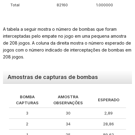
Total
82160
1.000000
A tabela a seguir mostra o número de bombas que foram
interceptadas pelo empate no jogo em uma pequena amostra
de 208 jogos. A coluna da direita mostra o número esperado de
jogos com o número indicado de interceptações de bombas em
208 jogos.
Amostras de capturas de bombas
BOMBA
AMOSTRA
ESPERADO
CAPTURAS
OBSERVAÇÕES
3
30
2,89
2
34
28,86
1
25
89,62