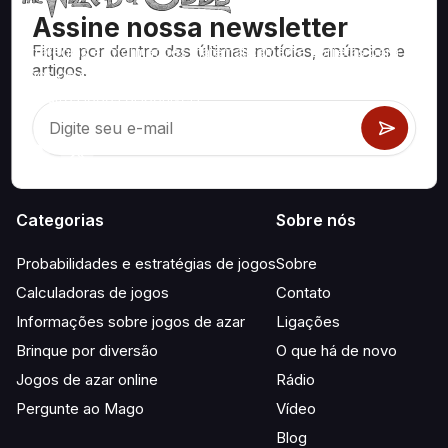
Assine nossa newsletter
Fique por dentro das últimas notícias, anúncios e
Estratégias e informações matematicamente corretas para
artigos.
jogos de cassino como blackjack, craps, roleta e centenas
de outros jogos disponíveis.
Categorias
Sobre nós
Probabilidades e estratégias de jogos
Sobre
Calculadoras de jogos
Contato
Informações sobre jogos de azar
Ligações
Brinque por diversão
O que há de novo
Jogos de azar online
Rádio
Pergunte ao Mago
Vídeo
Blog