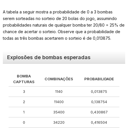
A tabela a seguir mostra a probabilidade de 0 a 3 bombas
serem sorteadas no sorteio de 20 bolas do jogo, assumindo
probabilidades naturais de qualquer bomba ter 20/80 = 25% de
chance de acertar o sorteio. Observe que a probabilidade de
todas as três bombas acertarem o sorteio é de 0,013875.
Explosões de bombas esperadas
BOMBA
COMBINAÇÕES
PROBABILIDADE
CAPTURAS
3
1140
0,013875
2
11400
0,138754
1
35400
0,430867
0
34220
0,416504