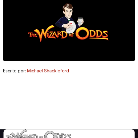
Escrito por:
Michael Shackleford