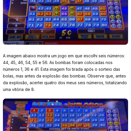
A imagem abaixo mostra um jogo em que escolhi seis números:
44, 45, 46, 54, 55 e 56. As bombas foram colocadas nos
números 1, 36 e 41. Esta imagem foi tirada após o sorteio das
bolas, mas antes da explosão das bombas. Observe que, antes
da explosão, acertei quatro dos meus seis números, totalizando
uma vitória de 8.