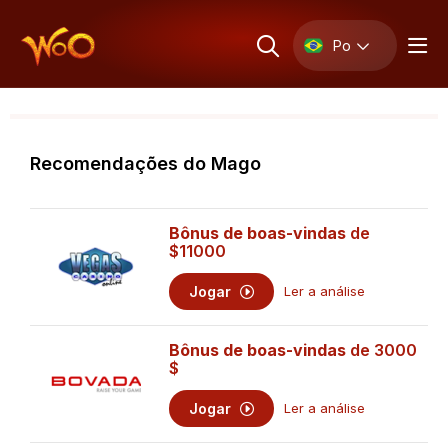
Po
Recomendações do Mago
Bônus de boas-vindas
de
$11000
Jogar
Ler a análise
Bônus de boas-vindas
de 3000
$
Jogar
Ler a análise