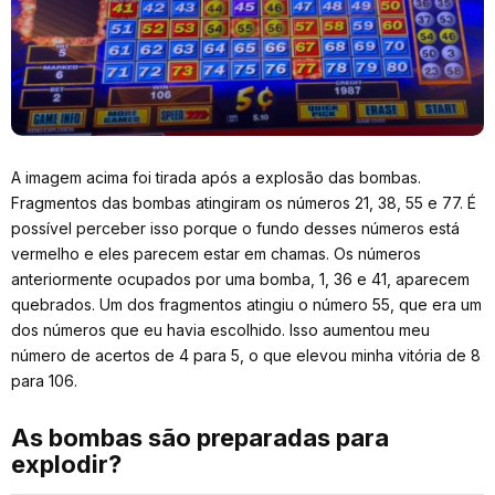
A imagem acima foi tirada após a explosão das bombas.
Fragmentos das bombas atingiram os números 21, 38, 55 e 77. É
possível perceber isso porque o fundo desses números está
vermelho e eles parecem estar em chamas. Os números
anteriormente ocupados por uma bomba, 1, 36 e 41, aparecem
quebrados. Um dos fragmentos atingiu o número 55, que era um
dos números que eu havia escolhido. Isso aumentou meu
número de acertos de 4 para 5, o que elevou minha vitória de 8
para 106.
As bombas são preparadas para
explodir?