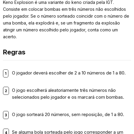
Keno Explosion é uma variante do keno criada pela IGT.
Consiste em colocar bombas em três números não escolhidos
pelo jogador. Se o número sorteado coincidir com o número de
uma bomba, ela explodirá e, se um fragmento da explosão
atingir um número escolhido pelo jogador, conta como um
acerto.
Regras
O jogador deverá escolher de 2 a 10 números de 1 a 80.
O jogo escolherá aleatoriamente três números não
selecionados pelo jogador e os marcará com bombas.
O jogo sorteará 20 números, sem reposição, de 1 a 80.
Se alguma bola sorteada pelo jogo corresponder a um