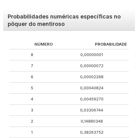
Probabilidades numéricas específicas no
pôquer do mentiroso
NÚMERO
PROBABILIDADE
8
0,00000001
7
0,00000072
6
0,00002268
5
0,00040824
4
0,00459270
3
0,03306744
2
0,14880348
1
0,38263752