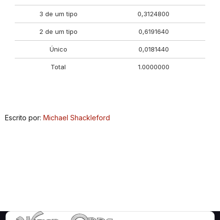
3 de um tipo
0,3124800
2 de um tipo
0,6191640
Único
0,0181440
Total
1.0000000
Escrito por:
Michael Shackleford