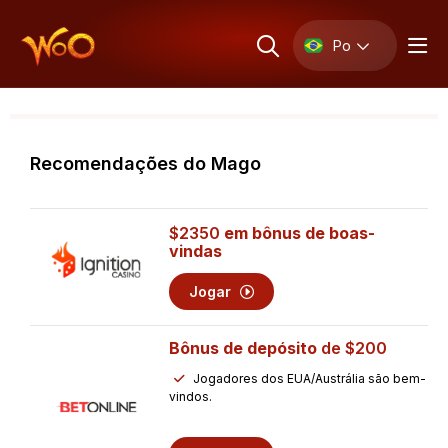
Po
Recomendações do Mago
$2350
em bônus de boas-
vindas
Jogar
Bônus de depósito
de $200
Jogadores dos EUA/Austrália são bem-
vindos.