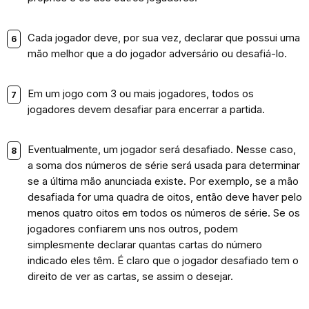
Cada jogador deve, por sua vez, declarar que possui uma
mão melhor que a do jogador adversário ou desafiá-lo.
Em um jogo com 3 ou mais jogadores, todos os
jogadores devem desafiar para encerrar a partida.
Eventualmente, um jogador será desafiado. Nesse caso,
a soma dos números de série será usada para determinar
se a última mão anunciada existe. Por exemplo, se a mão
desafiada for uma quadra de oitos, então deve haver pelo
menos quatro oitos em todos os números de série. Se os
jogadores confiarem uns nos outros, podem
simplesmente declarar quantas cartas do número
indicado eles têm. É claro que o jogador desafiado tem o
direito de ver as cartas, se assim o desejar.