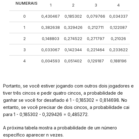
NUMERAIS
1
2
3
4
0
0,430467
0,185302
0,079766
0,034337
1
0,382638
0,329426
0,212711
0,122087
2
0,148803
0,274522
0,271797
0,21026
3
0,033067
0,142344
0,221464
0,233622
4
0,004593
0,051402
0,129187
0,188196
Portanto, se você estiver jogando com outros dois jogadores e
tiver três cincos e pedir quatro cincos, a probabilidade de
ganhar se você for desafiado é 1 - 0,185302 = 0,814698. No
entanto, se você precisar de dois cincos, a probabilidade cai
para 1 - 0,185302 - 0,329426 = 0,485272.
A próxima tabela mostra a probabilidade de um número
específico aparecer n vezes.