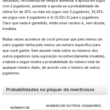
desafiado, recomenda-se sempre aumentar a aposta em jogos
com 2 jogadores, aumentar a aposta se a probabilidade de
vitória for de 25% ou mais em jogos com 3 jogadores, 33,33%
em jogos com 4 jogadores e (n-2)/(2n-2) para n jogadores.
Claro que nada é garantido, então esse cenário é, sem dúvida,
irrealista.
Muitas vezes acontece de você precisar que pelo menos um
outro jogador tenha pelo menos um número específico para
que você ganhe. Sem assumir nada sobre os números dos
outros jogadores (uma suposição reconhecidamente irrealista),
a tabela a seguir mostra a probabilidade do número total de
qualquer número dado, de acordo com o número de outros
jogadores.
Probabilidades no pôquer de mentirosos
NÚMERO DE OUTROS JOGADORES
NÚMERO DE