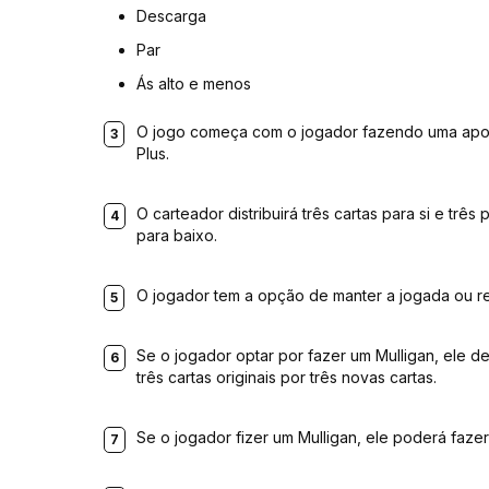
Descarga
Par
Ás alto e menos
O jogo começa com o jogador fazendo uma apost
Plus.
O carteador distribuirá três cartas para si e trê
para baixo.
O jogador tem a opção de manter a jogada ou rea
Se o jogador optar por fazer um Mulligan, ele de
três cartas originais por três novas cartas.
Se o jogador fizer um Mulligan, ele poderá faze