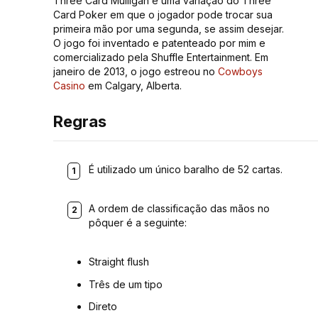
Three Card Mulligan é uma variação do Three
Card Poker em que o jogador pode trocar sua
primeira mão por uma segunda, se assim desejar.
O jogo foi inventado e patenteado por mim e
comercializado pela Shuffle Entertainment. Em
janeiro de 2013, o jogo estreou no
Cowboys
Casino
em Calgary, Alberta.
Regras
É utilizado um único baralho de 52 cartas.
A ordem de classificação das mãos no
pôquer é a seguinte:
Straight flush
Três de um tipo
Direto