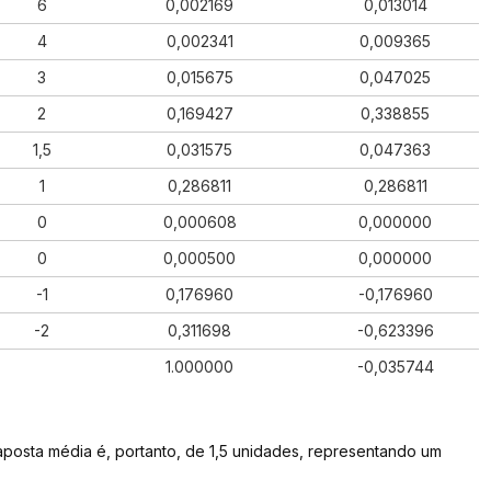
6
0,002169
0,013014
4
0,002341
0,009365
3
0,015675
0,047025
2
0,169427
0,338855
1,5
0,031575
0,047363
1
0,286811
0,286811
0
0,000608
0,000000
0
0,000500
0,000000
-1
0,176960
-0,176960
-2
0,311698
-0,623396
1.000000
-0,035744
aposta média é, portanto, de 1,5 unidades, representando um