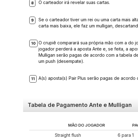
O carteador irá revelar suas cartas.
Se o carteador tiver um rei ou uma carta mais al
carta mais baixa, ele faz um mulligan, descartan
O crupiê comparará sua própria mão com a do jog
jogador perderá a aposta Ante e, se feita, a apos
Mulligan serão pagas de acordo com a tabela d
um push (desempate).
A(s) aposta(s) Pair Plus serão pagas de acordo
Tabela de Pagamento Ante e Mulligan
MÃO DO JOGADOR
PA
Straight flush
6 para 1