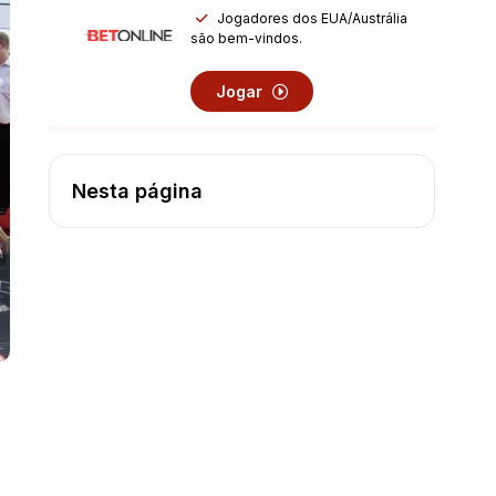
Jogadores dos EUA/Austrália
são bem-vindos.
Jogar
Nesta página