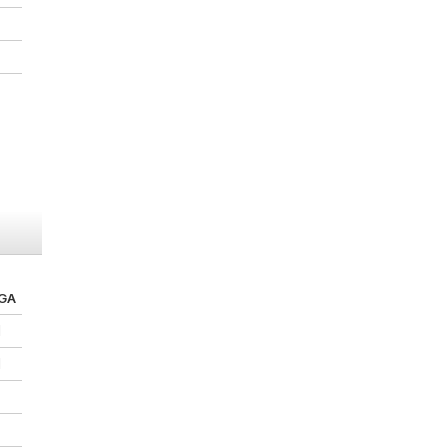
GA
1
1