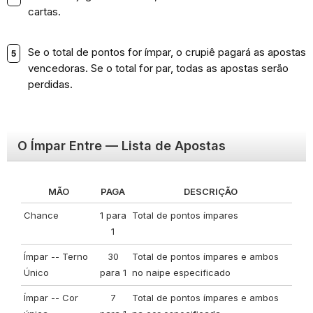
cartas.
Se o total de pontos for ímpar, o crupiê pagará as apostas
vencedoras. Se o total for par, todas as apostas serão
perdidas.
O Ímpar Entre — Lista de Apostas
MÃO
PAGA
DESCRIÇÃO
Chance
1 para
Total de pontos ímpares
1
Ímpar -- Terno
30
Total de pontos ímpares e ambos
Único
para 1
no naipe especificado
Ímpar -- Cor
7
Total de pontos ímpares e ambos