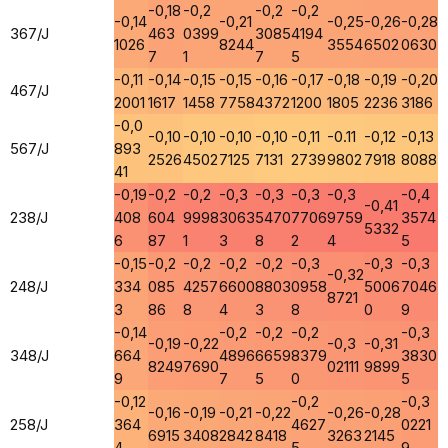
-0,18
-0,2
-0,2
-0,2
-0,14
-0,21
-0,25
-0,26
-0,28
367/J
463
0399
3085
4194
1026
8244
3554
6502
0630
7
1
7
5
-0,11
-0,14
-0,15
-0,15
-0,16
-0,17
-0,18
-0,19
-0,20
467/J
2001
1617
1458
7758
4372
1200
1805
2236
3186
-0,0
-0,10
-0,10
-0,10
-0,10
-0,11
-0.11
-0,12
-0,13
567/J
893
2526
4502
7125
7131
2739
9802
7918
8088
41
-0,19
-0,2
-0,2
-0,3
-0,3
-0,3
-0,3
-0,4
-0,41
238/J
408
604
9998
3063
5470
7706
9759
3574
5332
6
87
1
3
8
2
4
5
-0,15
-0,2
-0,2
-0,2
-0,2
-0,3
-0,3
-0,3
-0,32
248/J
334
085
4257
6600
8803
0958
5006
7046
8721
3
86
8
4
3
8
0
9
-0,14
-0,2
-0,2
-0,2
-0,3
-0,19
-0,22
-0,3
-0,31
348/J
664
4896
6659
8379
3830
8249
7690
02111
9899
9
7
5
0
5
-0,12
-0,2
-0,3
-0,16
-0,19
-0,21
-0,22
-0,26
-0,28
258/J
364
4627
0221
6915
3408
2842
8418
3263
2145
4
5
9