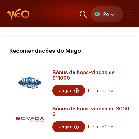
Po
Recomendações do Mago
Bônus de boas-vindas
de
$11000
Jogar
Ler a análise
Bônus de boas-vindas
de 3000
$
Jogar
Ler a análise