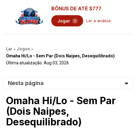
BÔNUS DE ATÉ
$777
Jogar
Ler a análise
Lar
Jogos
›
›
Omaha Hi/Lo - Sem Par (Dois Naipes, Desequilibrado)
Última atualização: Aug 03, 2026
Nesta página
Omaha Hi/Lo - Sem Par
(Dois Naipes,
Desequilibrado)