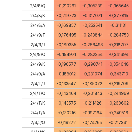
2/4/8/Q
-0,210261
-0,305339
-0,365645
2/4/8/K
-0,219723
-0,317071
-0,377815
2/4/8/A
-0,169857
-0,252541
-0,311131
2/4/9/T
-0,176495
-0,243844
-0,284753
2/4/9/J
-0,189385
-0,266493
-0,318797
2/4/9/Q
-0,194971
-0,282354
-0,341694
2/4/9/K
-0,196577
-0,290741
-0,354648
2/4/9/A
-0,188012
-0,281074
-0,343710
2/4/T/J
-0,133547
-0,185072
-0,219709
2/4/T/Q
-0,143464
-0,201843
-0,244969
2/4/T/K
-0,143575
-0,211426
-0,260602
2/4/T/A
-0,130216
-0,197164
-0,249516
2/4/J/Q
-0,119272
-0,174265
-0,217341