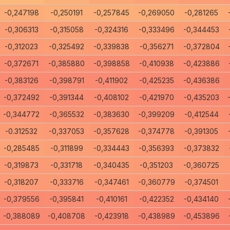
-0,247198
-0,250191
-0,257845
-0,269050
-0,281265
-0,306313
-0,315058
-0,324316
-0,333496
-0,344453
-0,312023
-0,325492
-0,339838
-0,356271
-0,372804
-0,372671
-0,385880
-0,398858
-0,410938
-0,423886
-0,383126
-0,398791
-0,411902
-0,425235
-0,436386
-0,372492
-0,391344
-0,408102
-0,421970
-0,435203
-0,344772
-0,365532
-0,383630
-0,399209
-0,412544
-0.312532
-0,337053
-0,357628
-0,374778
-0,391305
-0,285485
-0,311899
-0,334443
-0,356393
-0,373832
-0,319873
-0,331718
-0,340435
-0,351203
-0,360725
-0,318207
-0,333716
-0,347461
-0,360779
-0,374501
-0,379556
-0,395841
-0,410161
-0,422352
-0,434140
-0,388089
-0,408708
-0,423918
-0,438989
-0,453896