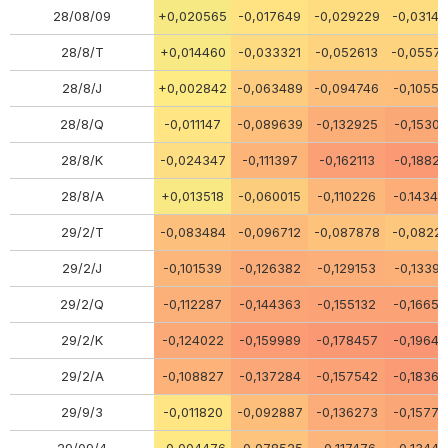
28/08/09
+0,020565
-0,017649
-0,029229
-0,03146
28/8/T
+0,014460
-0,033321
-0,052613
-0,0557
28/8/J
+0,002842
-0,063489
-0,094746
-0,10556
28/8/Q
-0,011147
-0,089639
-0,132925
-0,15306
28/8/K
-0,024347
-0,111397
-0,162113
-0,18821
28/8/A
+0,013518
-0,060015
-0,110226
-0.14346
29/2/T
-0,083484
-0,096712
-0,087878
-0,08222
29/2/J
-0,101539
-0,126382
-0,129153
-0,13391
29/2/Q
-0,112287
-0,144363
-0,155132
-0,16655
29/2/K
-0,124022
-0,159989
-0,178457
-0,19648
29/2/A
-0,108827
-0,137284
-0,157542
-0,18360
29/9/3
-0,011820
-0,092887
-0,136273
-0,15770