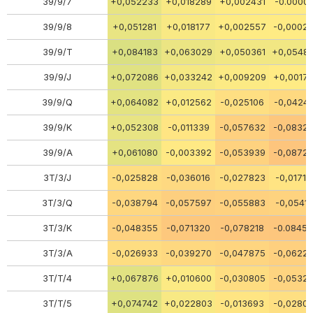
39/9/7
+0,052233
+0,018289
+0,002431
-0.00001
39/9/8
+0,051281
+0,018177
+0,002557
-0,0002
39/9/T
+0,084183
+0,063029
+0,050361
+0,0548
39/9/J
+0,072086
+0,033242
+0,009209
+0,0017
39/9/Q
+0,064082
+0,012562
-0,025106
-0,04241
39/9/K
+0,052308
-0,011339
-0,057632
-0,0832
39/9/A
+0,061080
-0,003392
-0,053939
-0,0872
3T/3/J
-0,025828
-0,036016
-0,027823
-0,01710
3T/3/Q
-0,038794
-0,057597
-0,055883
-0,05415
3T/3/K
-0,048355
-0,071320
-0,078218
-0.0845
3T/3/A
-0,026933
-0,039270
-0,047875
-0,0622
3T/T/4
+0,067876
+0,010600
-0,030805
-0,0532
3T/T/5
+0,074742
+0,022803
-0,013693
-0,0280