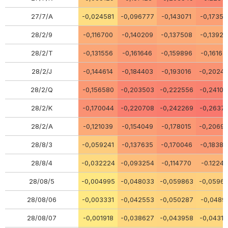
27/7/A
-0,024581
-0,096777
-0,143071
-0,17358
28/2/9
-0,116700
-0,140209
-0,137508
-0,13923
28/2/T
-0,131556
-0,161646
-0,159896
-0,16165
28/2/J
-0,144614
-0,184403
-0,193016
-0,2024
28/2/Q
-0,156580
-0,203503
-0,222556
-0,24102
28/2/K
-0,170044
-0,220708
-0,242269
-0,26371
28/2/A
-0,121039
-0,154049
-0,178015
-0,2069
28/8/3
-0,059241
-0,137635
-0,170046
-0,18383
28/8/4
-0,032224
-0,093254
-0,114770
-0.12241
28/08/5
-0,004995
-0,048033
-0,059863
-0,0596
28/08/06
-0,003331
-0,042553
-0,050287
-0,04891
28/08/07
-0,001918
-0,038627
-0,043958
-0,04314