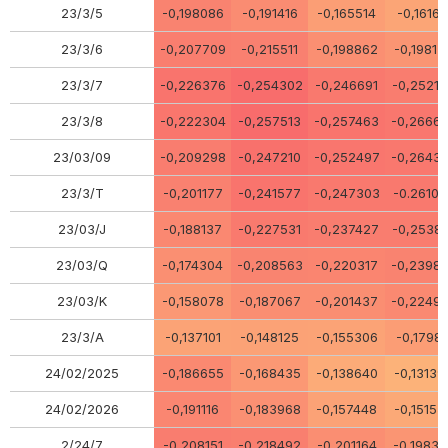
23/3/5
-0,198086
-0,191416
-0,165514
-0,16161
23/3/6
-0,207709
-0,215511
-0,198862
-0,19817
23/3/7
-0,226376
-0,254302
-0,246691
-0,25213
23/3/8
-0,222304
-0,257513
-0,257463
-0,2666
23/03/09
-0,209298
-0,247210
-0,252497
-0,2643
23/3/T
-0,201177
-0,241577
-0,247303
-0.26109
23/03/J
-0,188137
-0,227531
-0,237427
-0,25381
23/03/Q
-0,174304
-0,208563
-0,220317
-0,2398
23/03/K
-0,158078
-0,187067
-0,201437
-0,2249
23/3/A
-0,137101
-0,148125
-0,155306
-0,17981
24/02/2025
-0,186655
-0,168435
-0,138640
-0,13139
24/02/2026
-0,191116
-0,183968
-0,157448
-0,15155
2/24/7
-0,208151
-0,218492
-0,201164
-0,19838