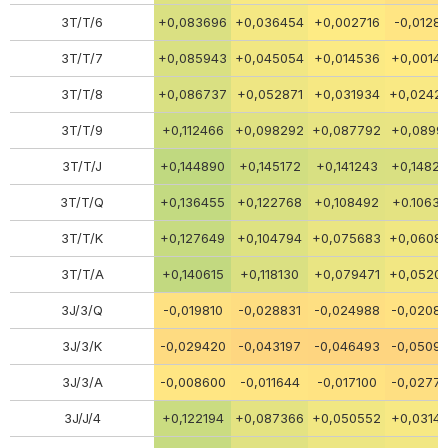
3T/T/6
+0,083696
+0,036454
+0,002716
-0,01281
3T/T/7
+0,085943
+0,045054
+0,014536
+0,0014
3T/T/8
+0,086737
+0,052871
+0,031934
+0,0242
3T/T/9
+0,112466
+0,098292
+0,087792
+0,0899
3T/T/J
+0,144890
+0,145172
+0,141243
+0,1482
3T/T/Q
+0,136455
+0,122768
+0,108492
+0.1063
3T/T/K
+0,127649
+0,104794
+0,075683
+0,0608
3T/T/A
+0,140615
+0,118130
+0,079471
+0,0520
3J/3/Q
-0,019810
-0,028831
-0,024988
-0,0208
3J/3/K
-0,029420
-0,043197
-0,046493
-0,0509
3J/3/A
-0,008600
-0,011644
-0,017100
-0,0277
3J/J/4
+0,122194
+0,087366
+0,050552
+0,0314