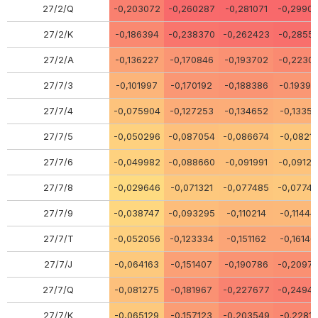
27/2/Q
-0,203072
-0,260287
-0,281071
-0,2990
27/2/K
-0,186394
-0,238370
-0,262423
-0,28551
27/2/A
-0,136227
-0,170846
-0,193702
-0,22301
27/7/3
-0,101997
-0,170192
-0,188386
-0.19397
27/7/4
-0,075904
-0,127253
-0,134652
-0,13351
27/7/5
-0,050296
-0,087054
-0,086674
-0,08211
27/7/6
-0,049982
-0,088660
-0,091991
-0,09125
27/7/8
-0,029646
-0,071321
-0,077485
-0,0774
27/7/9
-0,038747
-0,093295
-0,110214
-0,11444
27/7/T
-0,052056
-0,123334
-0,151162
-0,16146
27/7/J
-0,064163
-0,151407
-0,190786
-0,2097
27/7/Q
-0,081275
-0,181967
-0,227677
-0,2494
27/7/K
-0,065129
-0,157123
-0,203549
-0.22817