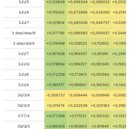
3J/J/5
+0,129839
+0,099244
+0,068222
+0,0532
3J/J/6
+0,115402
+0,072996
+0,034260
+0,0145
3J/J/7
+0,121804
+0,083436
+0,044737
+0.0265
3 dias/dias/8
+0,117799
+0,086582
+0,056437
+0,0446
3 dias/dia/9
+0,139498
+0,128523
+0,112602
+0,11006
3J/J/T
+0,167428
+0,184337
+0,191381
+0,2065
3J/J/Q
+0,178694
+0,189327
+0,185345
+0,1902
3J/J/K
+0,172258
+0,173813
+0,155584
+0,1483
3J/J/A
+0,185517
+0,186897
+0,160342
+0,14024
3Q/3/K
-0,009737
-0,009444
-0,006846
-0,0092
3Q/3/A
+0,011474
+0,022536
+0,025183
+0,0183
3T/T/4
+0,177398
+0,171221
+0,145325
+0.1327
3Q/Q/5
+0,184359
+0,183853
+0,161646
+0,1529