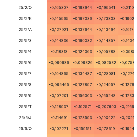
25/2/Q
-0,165307
-0,193944
-0,199541
-0,21105
25/2/K
-0,145965
-0,167336
-0,173833
-0,19026
25/2/A
-0,127921
-0,137644
-0,143494
-0,16173
25/5/3
-0,144836
-0,160032
-0,144357
-0,14041
25/5/4
-0,118318
-0,124363
-0,105788
-0.09851
25/5/6
-0,090686
-0,099326
-0,082532
-0,0758
25/5/7
-0,104865
-0,134487
-0,128081
-0,12741
25/5/8
-0,095465
-0,127897
-0,124957
-0,12784
25/5/9
-0,107201
-0,156303
-0,165248
-0,17337
25/5/T
-0,128937
-0,192571
-0,207693
-0,21696
25/5/J
-0,114691
-0,173593
-0,190422
-0,20219
25/5/Q
-0,102271
-0,159151
-0,178619
-0,19449