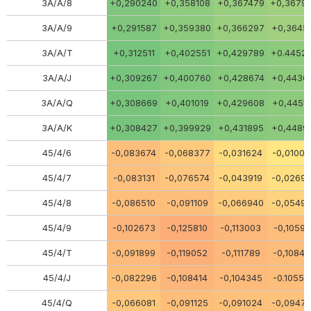
3A/A/8
+0,290240
+0,358108
+0,367479
+0,3679
3A/A/9
+0,291587
+0,359380
+0,366297
+0,3645
3A/A/T
+0,312511
+0,402551
+0,429789
+0.4452
3A/A/J
+0,309267
+0,400760
+0,428674
+0,4436
3A/A/Q
+0,308669
+0,401019
+0,429608
+0,44519
3A/A/K
+0,308427
+0,399929
+0,431895
+0,4489
45/4/6
-0,083674
-0,068377
-0,031624
-0,01005
45/4/7
-0,083131
-0,076574
-0,043919
-0,0269
45/4/8
-0,086510
-0,091109
-0,066940
-0,0549
45/4/9
-0,102673
-0,125810
-0,113003
-0,10591
45/4/T
-0,091899
-0,119052
-0,111789
-0,10840
45/4/J
-0,082296
-0,108414
-0,104345
-0.10555
45/4/Q
-0,066081
-0,091125
-0,091024
-0,0947