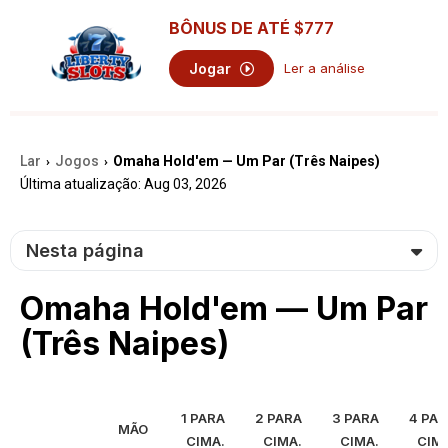
BÔNUS DE ATÉ
$777
Jogar
Ler a análise
Lar
Jogos
Omaha Hold'em — Um Par (Três Naipes)
›
›
Última atualização: Aug 03, 2026
Nesta página
Omaha Hold'em — Um Par
(Três Naipes)
1 PARA
2 PARA
3 PARA
4 PA
MÃO
CIMA.
CIMA.
CIMA.
CIM