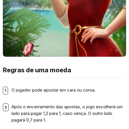
Regras de uma moeda
O jogador pode apostar em cara ou coroa.
Após o encerramento das apostas, o jogo escolherá um
lado para pagar 1,2 para 1, caso vença. O outro lado
pagará 0,7 para 1.