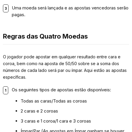
Uma moeda será lançada e as apostas vencedoras serão
pagas.
Regras das Quatro Moedas
O jogador pode apostar em qualquer resultado entre cara e
coroa, bem como na aposta de 50/50 sobre se a soma dos
números de cada lado será par ou ímpar. Aqui estão as apostas
específicas.
Os seguintes tipos de apostas estão disponíveis:
Todas as caras/Todas as coroas
2 caras e 2 coroas
3 caras e 1 coroa/1 cara e 3 coroas
Ímpar/Par (As apostas em Ímpar ganham se houver