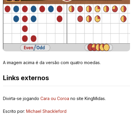
A imagem acima é da versão com quatro moedas.
Links externos
Divirta-se jogando
Cara ou Coroa
no site KingMidas.
Escrito por:
Michael Shackleford