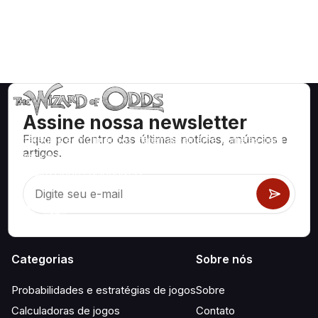
Assine nossa newsletter
Fique por dentro das últimas notícias, anúncios e
Estratégias e informações matematicamente corretas para
artigos.
jogos de cassino como blackjack, craps, roleta e centenas
de outros jogos disponíveis.
Categorias
Sobre nós
Probabilidades e estratégias de jogos
Sobre
Calculadoras de jogos
Contato