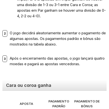
uma divisão de 1-3 ou 3-1 entre Cara e Coroa; as
apostas em Par ganham se houver uma divisão de 0-
4, 2-2 ou 4-0).
O jogo decidirá aleatoriamente aumentar o pagamento de
algumas apostas. Os pagamentos padrão e bônus são
mostrados na tabela abaixo.
Após o encerramento das apostas, o jogo lançará quatro
moedas e pagará as apostas vencedoras.
Cara ou coroa ganha
PAGAMENTO
PAGAMENTO DE
APOSTA
PADRÃO
BÔNUS