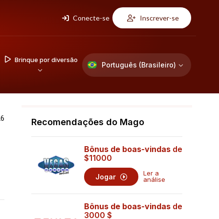
Conecte-se
Inscrever-se
Brinque por diversão
Português (Brasileiro)
26
Recomendações do Mago
Bônus de boas-vindas
de
$11000
Ler a
Jogar
análise
Bônus de boas-vindas
de
3000 $