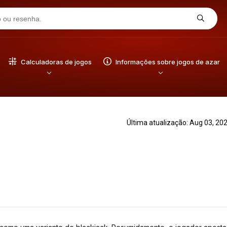
Calculadoras de jogos
Informações sobre jogos de azar
Última atualização: Aug 03, 20