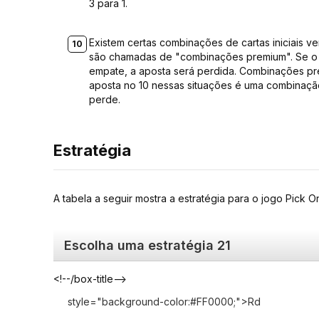
3 para 1.
Existem certas combinações de cartas iniciais v
são chamadas de "combinações premium". Se o 
empate, a aposta será perdida. Combinações pr
aposta no 10 nessas situações é uma combinação
perde.
Estratégia
A tabela a seguir mostra a estratégia para o jogo Pick O
Escolha uma estratégia 21
<!--/box-title-->
style="background-color:#FF0000;">Rd