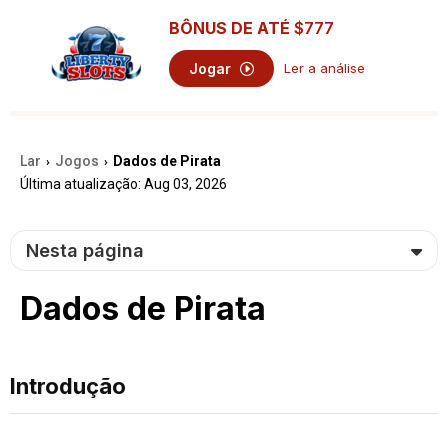
BÔNUS DE ATÉ
$777
Jogar
Ler a análise
Lar
Jogos
Dados de Pirata
›
›
Última atualização: Aug 03, 2026
Nesta página
Dados de Pirata
Introdução