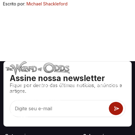
Escrito por:
Michael Shackleford
Assine nossa newsletter
Fique por dentro das últimas notícias, anúncios e
Estratégias e informações matematicamente corretas para
artigos.
jogos de cassino como blackjack, craps, roleta e centenas
de outros jogos disponíveis.