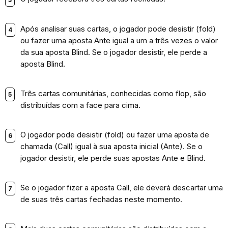
Após analisar suas cartas, o jogador pode desistir (fold)
ou fazer uma aposta Ante igual a um a três vezes o valor
da sua aposta Blind. Se o jogador desistir, ele perde a
aposta Blind.
Três cartas comunitárias, conhecidas como flop, são
distribuídas com a face para cima.
O jogador pode desistir (fold) ou fazer uma aposta de
chamada (Call) igual à sua aposta inicial (Ante). Se o
jogador desistir, ele perde suas apostas Ante e Blind.
Se o jogador fizer a aposta Call, ele deverá descartar uma
de suas três cartas fechadas neste momento.