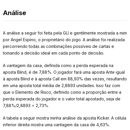
Análise
A análise a seguir foi feita pela GLI e gentilmente mostrada a mim
por Angel Espino, o proprietário do jogo. A análise foi realizada
percorrendo todas as combinações possíveis de cartas e
tomando a decisão ideal em cada ponto de decisão.
A vantagem da casa, definida como a perda esperada na
aposta Blind, é de 7,88%. O jogador fará uma aposta Ante igual
à aposta Blind e à aposta Call em 88,93% das vezes, resultando
em uma aposta total média de 2,8893 unidades. Isso faz com
que o Elemento de Risco, definido como a proporção entre a
perda esperada do jogador e o valor total apostado, seja de
7,88%/2,8893 = 2,73%.
A tabela a seguir mostra minha análise da aposta Kicker. A célula
inferior direita mostra uma vantagem da casa de 4,63%.