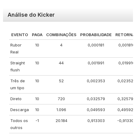
Análise do Kicker
EVENTO
PAGA
COMBINAÇÕES
PROBABILIDADE
RETORNA
Rubor
10
4
0,000181
0,001810
Real
Straight
10
44
0,001991
0,019910
flush
Três de
10
52
0,002353
0,023529
um tipo
Direto
10
720
0,032579
0,325792
Descarga
10
1.096
0,049593
0,495928
Todos os
-1
20.184
0,913303
-0,91330
outros