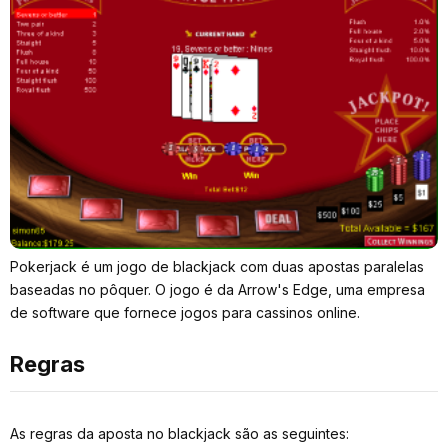
Pokerjack é um jogo de blackjack com duas apostas paralelas
baseadas no pôquer. O jogo é da Arrow's Edge, uma empresa
de software que fornece jogos para cassinos online.
Regras
As regras da aposta no blackjack são as seguintes: