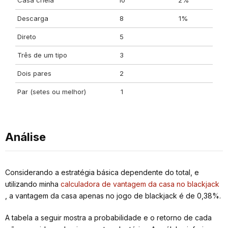
Descarga
8
1%
Direto
5
Três de um tipo
3
Dois pares
2
Par (setes ou melhor)
1
Análise
Considerando a estratégia básica dependente do total, e
utilizando minha
calculadora de vantagem da casa no blackjack
, a vantagem da casa apenas no jogo de blackjack é de 0,38%.
A tabela a seguir mostra a probabilidade e o retorno de cada