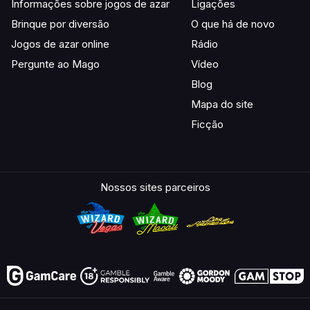
Informações sobre jogos de azar
Ligações
Brinque por diversão
O que há de novo
Jogos de azar online
Rádio
Pergunte ao Mago
Vídeo
Blog
Mapa do site
Ficção
Nossos sites parceiros