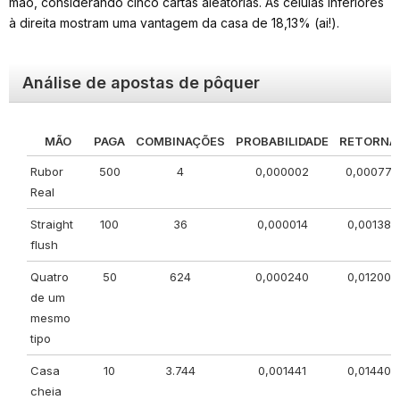
mão, considerando cinco cartas aleatórias. As células inferiores
à direita mostram uma vantagem da casa de 18,13% (ai!).
Análise de apostas de pôquer
MÃO
PAGA
COMBINAÇÕES
PROBABILIDADE
RETORNA
Rubor
500
4
0,000002
0,000770
Real
Straight
100
36
0,000014
0,001385
flush
Quatro
50
624
0,000240
0,012005
de um
mesmo
tipo
Casa
10
3.744
0,001441
0,014406
cheia