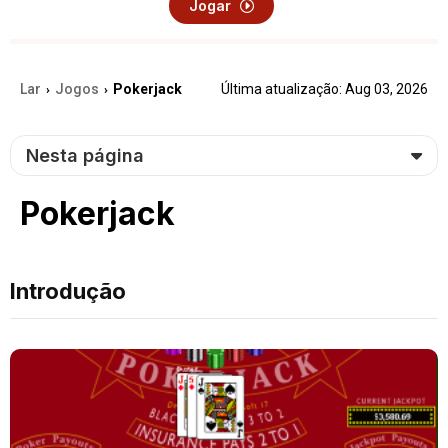
Jogar
Lar
Jogos
Pokerjack
Última atualização: Aug 03, 2026
›
›
Nesta página
Pokerjack
Introdução