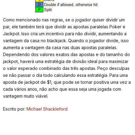
Como mencionado nas regras, se o jogador quiser dividir um
par, ele também terá que dividir as apostas paralelas Poker e
Jackpot. Isso cria um incentivo para não dividir, aumentando a
vantagem da casa no blackjack. Quando o jogador divide, isso
aumenta a vantagem da casa nas duas apostas paralelas.
Dependendo dos valores exatos das apostas e do tamanho do
jackpot, haverá uma estratégia de divisão ideal para maximizar
o valor esperado combinado das três apostas. Peço desculpas
se não passar o dia todo calculando essa estratégia. Para uma
aposta de jackpot de $1, que pode se tornar positiva uma vez a
cada vários anos, não acho que essa seja uma jogada com
vantagem muito viável.
Escrito por:
Michael Shackleford