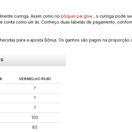
ialmente curinga. Assim como no
pôquer pai gow
, o curinga pode se
o, ele conta como um ás. Conheço duas tabelas de pagamento, confo
hecidas para a aposta Bônus. Os ganhos são pagos na proporção 
us
K
VERMELHO RUBI
?
?
?
100
80