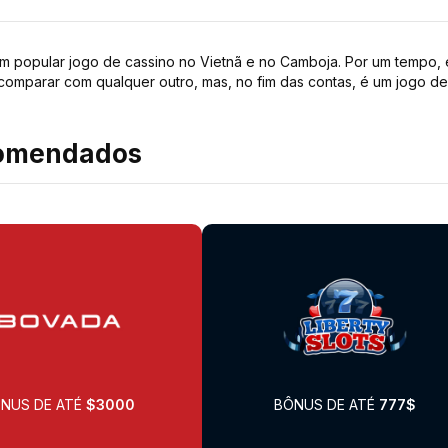
m popular jogo de cassino no Vietnã e no Camboja. Por um tempo,
de comparar com qualquer outro, mas, no fim das contas, é um jogo 
comendados
NUS DE ATÉ
$3000
BÔNUS DE ATÉ
777$