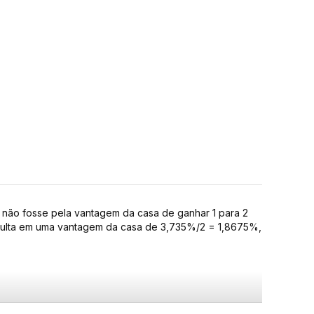
se não fosse pela vantagem da casa de ganhar 1 para 2
sulta em uma vantagem da casa de 3,735%/2 = 1,8675%,