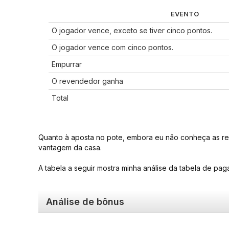
EVENTO
O jogador vence, exceto se tiver cinco pontos.
O jogador vence com cinco pontos.
Empurrar
O revendedor ganha
Total
Quanto à aposta no pote, embora eu não conheça as reg
vantagem da casa.
A tabela a seguir mostra minha análise da tabela de pa
Análise de bônus