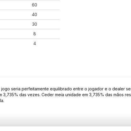
60
40
30
8
4
O jogo seria perfeitamente equilibrado entre o jogador e o dealer 
 em 3,735% das vezes. Ceder meia unidade em 3,735% das mãos re
la.