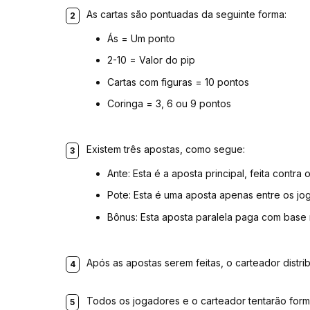
As cartas são pontuadas da seguinte forma:
Ás = Um ponto
2-10 = Valor do pip
Cartas com figuras = 10 pontos
Coringa = 3, 6 ou 9 pontos
Existem três apostas, como segue:
Ante: Esta é a aposta principal, feita contra o
Pote: Esta é uma aposta apenas entre os j
Bônus: Esta aposta paralela paga com base 
Após as apostas serem feitas, o carteador distri
Todos os jogadores e o carteador tentarão formar