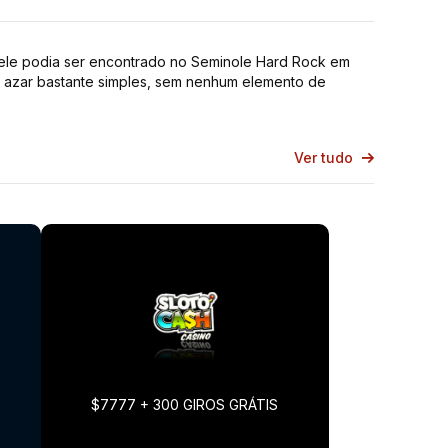
 ele podia ser encontrado no Seminole Hard Rock em
de azar bastante simples, sem nenhum elemento de
Ver tudo
$7777 + 300 GIROS GRÁTIS