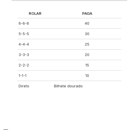
ROLAR
PAGA
6-6-6
40
5-5-5
30
4-4-4
25
3-3-3
20
2-2-2
15
1-1-1
10
Direto
Bilhete dourado