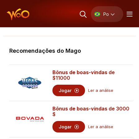
Po
Recomendações do Mago
Bônus de boas-vindas
de
$11000
Jogar
Ler a análise
Bônus de boas-vindas
de 3000
$
Jogar
Ler a análise