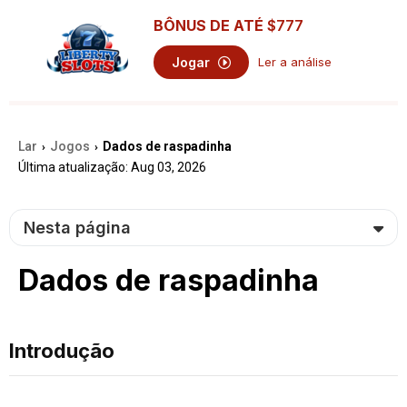
BÔNUS DE ATÉ
$777
Jogar
Ler a análise
Lar
Jogos
Dados de raspadinha
›
›
Última atualização: Aug 03, 2026
Nesta página
Dados de raspadinha
Introdução