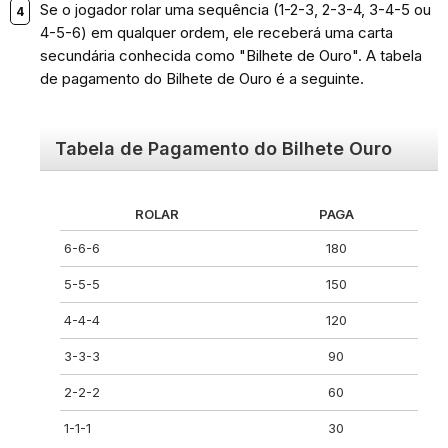
Se o jogador rolar uma sequência (1-2-3, 2-3-4, 3-4-5 ou
4-5-6) em qualquer ordem, ele receberá uma carta
secundária conhecida como "Bilhete de Ouro". A tabela
de pagamento do Bilhete de Ouro é a seguinte.
Tabela de Pagamento do Bilhete Ouro
ROLAR
PAGA
6-6-6
180
5-5-5
150
4-4-4
120
3-3-3
90
2-2-2
60
1-1-1
30