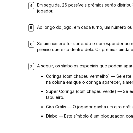
Em seguida, 26 possíveis prêmios serão distribu
jogador.
Ao longo do jogo, em cada turno, um número ou 
Se um número for sorteado e corresponder ao nú
prêmio que está dentro dela. Os prêmios ainda em
A seguir, os símbolos especiais que podem apar
Coringa (com chapéu vermelho) — Se este s
na coluna em que o coringa aparecer, a men
Super Coringa (com chapéu verde) — Se est
tabuleiro.
Giro Grátis — O jogador ganha um giro grátis
Diabo — Este símbolo é um bloqueador, com