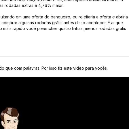
as rodadas extras é 4,76% maior.
ltando em uma oferta do banqueiro, eu rejeitaria a oferta e abriria
 comprar algumas rodadas grátis antes disso acontecer. É aí que
o mais rápido você preencher quatro linhas, menos rodadas grátis
o que com palavras. Por isso fiz este vídeo para vocês.