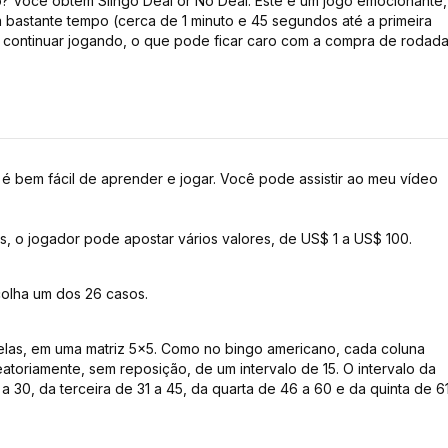
 Você obtém Slingo Deal or No Deal. Este é um jogo emocionante,
 bastante tempo (cerca de 1 minuto e 45 segundos até a primeira
á a continuar jogando, o que pode ficar caro com a compra de rodad
 é bem fácil de aprender e jogar. Você pode assistir ao meu vídeo
gs, o jogador pode apostar vários valores, de US$ 1 a US$ 100.
colha um dos 26 casos.
elas, em uma matriz 5x5. Como no bingo americano, cada coluna
toriamente, sem reposição, de um intervalo de 15. O intervalo da
 a 30, da terceira de 31 a 45, da quarta de 46 a 60 e da quinta de 6