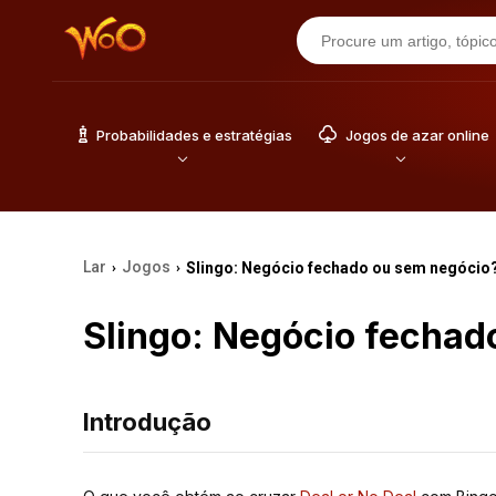
Probabilidades e estratégias
Jogos de azar online
Lar
Jogos
Slingo: Negócio fechado ou sem negócio
›
›
Slingo: Negócio fechad
Introdução