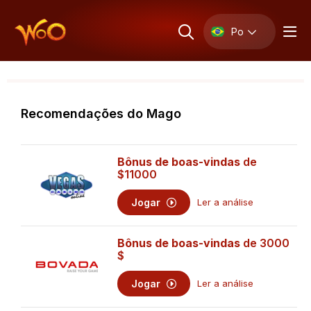
Po
Recomendações do Mago
Bônus de boas-vindas
de
$11000
Jogar
Ler a análise
Bônus de boas-vindas
de 3000
$
Jogar
Ler a análise