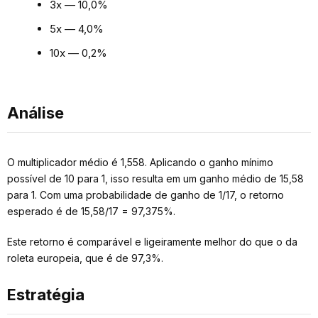
3x — 10,0%
5x — 4,0%
10x — 0,2%
Análise
O multiplicador médio é 1,558. Aplicando o ganho mínimo
possível de 10 para 1, isso resulta em um ganho médio de 15,58
para 1. Com uma probabilidade de ganho de 1/17, o retorno
esperado é de 15,58/17 = 97,375%.
Este retorno é comparável e ligeiramente melhor do que o da
roleta europeia, que é de 97,3%.
Estratégia