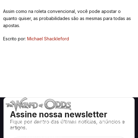
Assim como na roleta convencional, você pode apostar o
quanto quiser, as probabilidades são as mesmas para todas as
apostas.
Escrito por:
Michael Shackleford
Assine nossa newsletter
Fique por dentro das últimas notícias, anúncios e
Estratégias e informações matematicamente corretas para
artigos.
jogos de cassino como blackjack, craps, roleta e centenas
de outros jogos disponíveis.