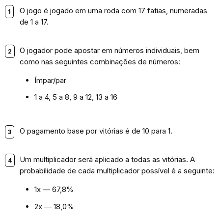
O jogo é jogado em uma roda com 17 fatias, numeradas
de 1 a 17.
O jogador pode apostar em números individuais, bem
como nas seguintes combinações de números:
Ímpar/par
1 a 4, 5 a 8, 9 a 12, 13 a 16
O pagamento base por vitórias é de 10 para 1.
Um multiplicador será aplicado a todas as vitórias. A
probabilidade de cada multiplicador possível é a seguinte:
1x — 67,8%
2x — 18,0%