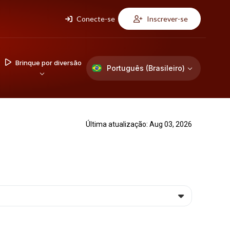
Conecte-se
Inscrever-se
Brinque por diversão
Português (Brasileiro)
Última atualização: Aug 03, 2026