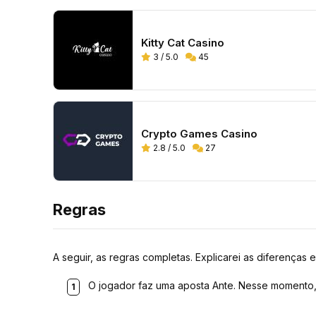
Kitty Cat Casino
3 / 5.0
45
Crypto Games Casino
2.8 / 5.0
27
Regras
A seguir, as regras completas. Explicarei as diferenças
O jogador faz uma aposta Ante. Nesse momento, 