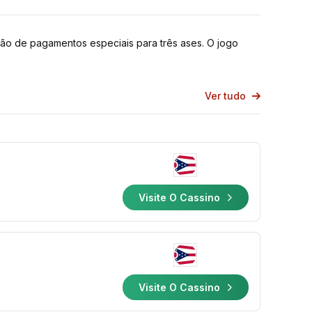
ção de pagamentos especiais para três ases. O jogo
Ver tudo
Visite O Cassino
Visite O Cassino