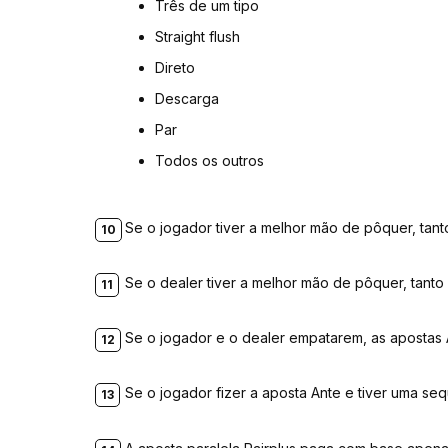
Três de um tipo
Straight flush
Direto
Descarga
Par
Todos os outros
Se o jogador tiver a melhor mão de pôquer, tan
Se o dealer tiver a melhor mão de pôquer, tanto
Se o jogador e o dealer empatarem, as apostas 
Se o jogador fizer a aposta Ante e tiver uma s