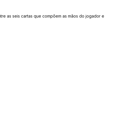
tre as seis cartas que compõem as mãos do jogador e