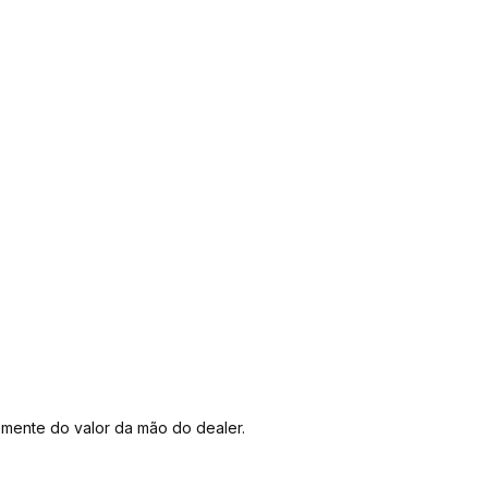
emente do valor da mão do dealer.