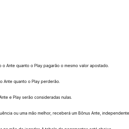
to o Ante quanto o Play pagarão o mesmo valor apostado.
 o Ante quanto o Play perderão.
Ante e Play serão consideradas nulas.
equência ou uma mão melhor, receberá um Bônus Ante, independent