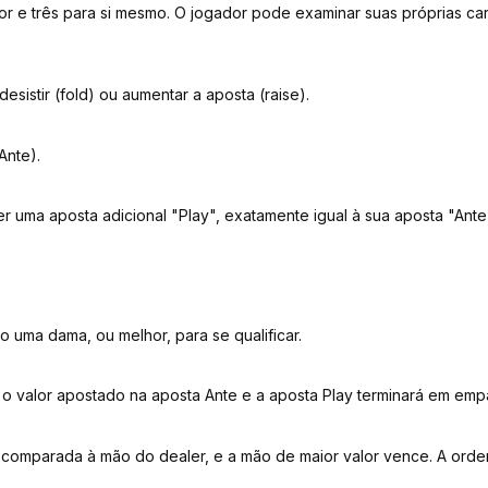
dor e três para si mesmo. O jogador pode examinar suas próprias car
sistir (fold) ou aumentar a aposta (raise).
Ante).
r uma aposta adicional "Play", exatamente igual à sua aposta "Ante
o uma dama, ou melhor, para se qualificar.
á o valor apostado na aposta Ante e a aposta Play terminará em emp
rá comparada à mão do dealer, e a mão de maior valor vence. A ord