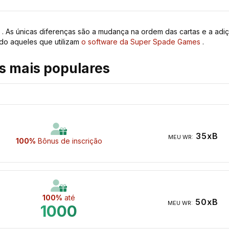
. As únicas diferenças são a mudança na ordem das cartas e a adi
ndo aqueles que utilizam
o software da Super Spade Games
.
 mais populares
35xB
MEU WR:
100%
Bônus de inscrição
100%
até
50xB
MEU WR:
1000