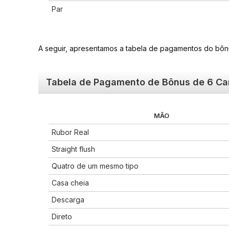
Par
A seguir, apresentamos a tabela de pagamentos do bôn
Tabela de Pagamento de Bônus de 6 Ca
MÃO
Rubor Real
Straight flush
Quatro de um mesmo tipo
Casa cheia
Descarga
Direto