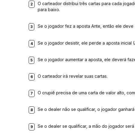
O carteador distribui três cartas para cada joga
para baixo.
Se o jogador fez a aposta Ante, então ele deve de
Se o jogador desistir, ele perde a aposta inicial (
Se o jogador aumentar a aposta, ele deverá faze
O carteador irá revelar suas cartas.
O crupiê precisa de uma carta de valor alto, com
Se o dealer não se qualificar, o jogador ganhar
Se o dealer se qualificar, a mão do jogador se