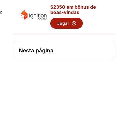
$2350
em bônus de
boas-vindas
z
Jogar
Nesta página