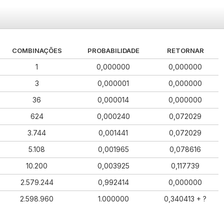
COMBINAÇÕES
PROBABILIDADE
RETORNAR
1
0,000000
0,000000
3
0,000001
0,000000
36
0,000014
0,000000
624
0,000240
0,072029
3.744
0,001441
0,072029
5.108
0,001965
0,078616
10.200
0,003925
0,117739
2.579.244
0,992414
0,000000
2.598.960
1.000000
0,340413 + ?