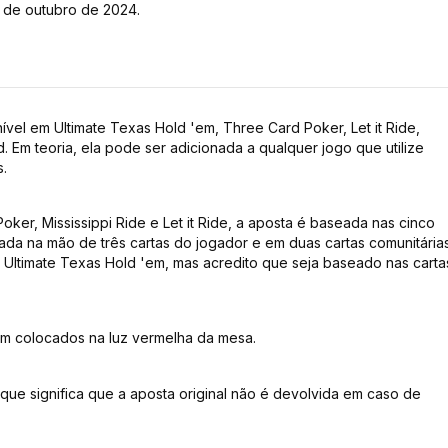
8 de outubro de 2024.
ível em Ultimate Texas Hold 'em, Three Card Poker, Let it Ride,
. Em teoria, ela pode ser adicionada a qualquer jogo que utilize
.
ker, Mississippi Ride e Let it Ride, a aposta é baseada nas cinco
ada na mão de três cartas do jogador e em duas cartas comunitária
 Ultimate Texas Hold 'em, mas acredito que seja baseado nas carta
em colocados na luz vermelha da mesa.
 que significa que a aposta original não é devolvida em caso de