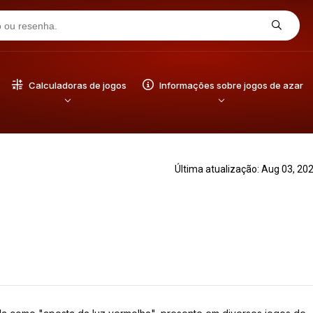
Calculadoras de jogos
Informações sobre jogos de azar
Última atualização: Aug 03, 20