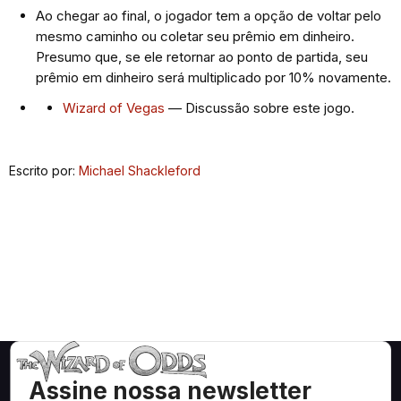
Ao chegar ao final, o jogador tem a opção de voltar pelo
mesmo caminho ou coletar seu prêmio em dinheiro.
Presumo que, se ele retornar ao ponto de partida, seu
prêmio em dinheiro será multiplicado por 10% novamente.
Wizard of Vegas
— Discussão sobre este jogo.
Escrito por:
Michael Shackleford
Assine nossa newsletter