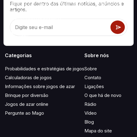
Fique por dentro das últimas notícias, anúncios e
Estratégias e informações matematicamente corretas para
artigos.
jogos de cassino como blackjack, craps, roleta e centenas
de outros jogos disponíveis.
Categorias
Sobre nós
Probabilidades e estratégias de jogos
Sobre
Calculadoras de jogos
Contato
Informações sobre jogos de azar
Ligações
Brinque por diversão
O que há de novo
Jogos de azar online
Rádio
Pergunte ao Mago
Vídeo
Blog
Mapa do site