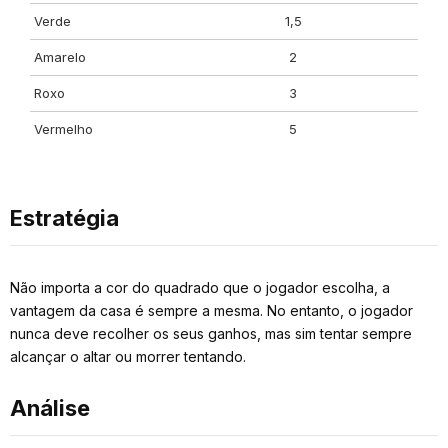
Verde
1,5
Amarelo
2
Roxo
3
Vermelho
5
Estratégia
Não importa a cor do quadrado que o jogador escolha, a
vantagem da casa é sempre a mesma. No entanto, o jogador
nunca deve recolher os seus ganhos, mas sim tentar sempre
alcançar o altar ou morrer tentando.
Análise