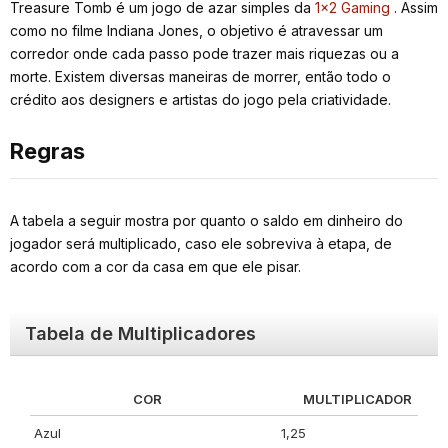
Treasure Tomb é um jogo de azar simples da
1x2 Gaming
. Assim
como no filme Indiana Jones, o objetivo é atravessar um
corredor onde cada passo pode trazer mais riquezas ou a
morte. Existem diversas maneiras de morrer, então todo o
crédito aos designers e artistas do jogo pela criatividade.
Regras
A tabela a seguir mostra por quanto o saldo em dinheiro do
jogador será multiplicado, caso ele sobreviva à etapa, de
acordo com a cor da casa em que ele pisar.
Tabela de Multiplicadores
COR
MULTIPLICADOR
Azul
1,25